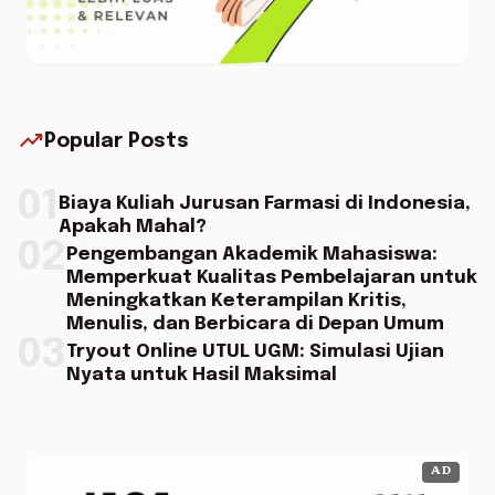
trending_up
Popular Posts
01
Biaya Kuliah Jurusan Farmasi di Indonesia,
Apakah Mahal?
02
Pengembangan Akademik Mahasiswa:
Memperkuat Kualitas Pembelajaran untuk
Meningkatkan Keterampilan Kritis,
Menulis, dan Berbicara di Depan Umum
03
Tryout Online UTUL UGM: Simulasi Ujian
Nyata untuk Hasil Maksimal
AD