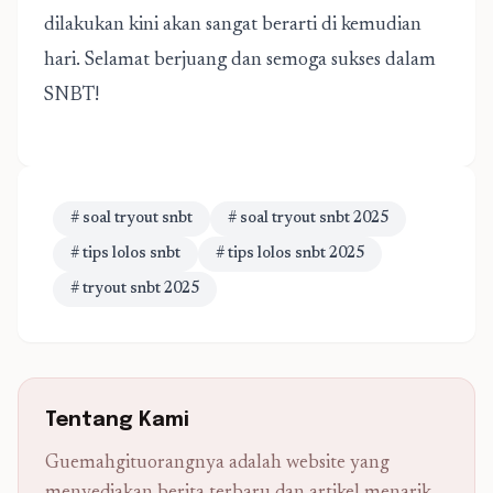
dilakukan kini akan sangat berarti di kemudian
hari. Selamat berjuang dan semoga sukses dalam
SNBT!
# soal tryout snbt
# soal tryout snbt 2025
# tips lolos snbt
# tips lolos snbt 2025
# tryout snbt 2025
Tentang Kami
Guemahgituorangnya adalah website yang