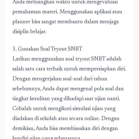
Anda meluangkan waktu untuk mengevaluasi
pemahaman materi. Menggunakan aplikasi atau
planner bisa sangat membantu dalam menjaga
disiplin belajar.
3. Gunakan Soal Tryout SNBT
Latihan menggunakan soal tryout SNBT adalah
salah satu cara terbaik untuk mempersiapkan diri.
Dengan mengerjakan soal-soal dari tahun
sebelumnya, Anda dapat mengenal pola soal dan
tingkat kesulitan yang dihadapi saat ujian nanti.
Cobalah untuk mengikuti simulasi ujian yang
diadakan di sekolah atau secara online. Dengan
demikian, Anda bisa membiasakan diri dengan
kondisi ujian yang sebenarnya.