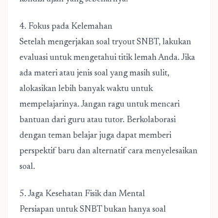
4. Fokus pada Kelemahan
Setelah mengerjakan soal tryout SNBT, lakukan
evaluasi untuk mengetahui titik lemah Anda. Jika
ada materi atau jenis soal yang masih sulit,
alokasikan lebih banyak waktu untuk
mempelajarinya. Jangan ragu untuk mencari
bantuan dari guru atau tutor. Berkolaborasi
dengan teman belajar juga dapat memberi
perspektif baru dan alternatif cara menyelesaikan
soal.
5. Jaga Kesehatan Fisik dan Mental
Persiapan untuk SNBT bukan hanya soal