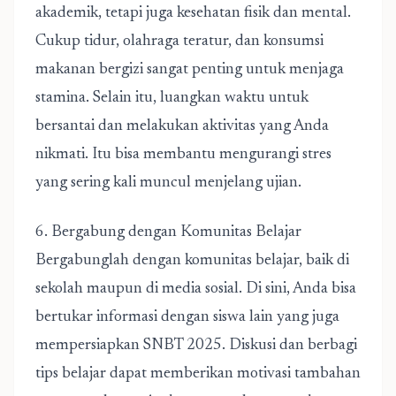
akademik, tetapi juga kesehatan fisik dan mental.
Cukup tidur, olahraga teratur, dan konsumsi
makanan bergizi sangat penting untuk menjaga
stamina. Selain itu, luangkan waktu untuk
bersantai dan melakukan aktivitas yang Anda
nikmati. Itu bisa membantu mengurangi stres
yang sering kali muncul menjelang ujian.
6. Bergabung dengan Komunitas Belajar
Bergabunglah dengan komunitas belajar, baik di
sekolah maupun di media sosial. Di sini, Anda bisa
bertukar informasi dengan siswa lain yang juga
mempersiapkan SNBT 2025. Diskusi dan berbagi
tips belajar dapat memberikan motivasi tambahan