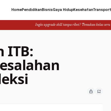
Home
Pendidikan
Bisnis
Gaya Hidup
Kesehatan
Transport
Ingin upgrade skill tanpa ribet? Temukan kelas seru dan materi le
n ITB:
esalahan
eksi
ios_share
bookmark_add