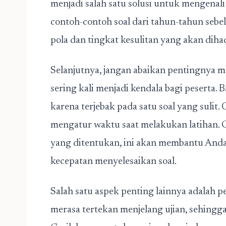
menjadi salah satu solusi untuk mengenali s
contoh-contoh soal dari tahun-tahun se
pola dan tingkat kesulitan yang akan diha
Selanjutnya, jangan abaikan pentingnya m
sering kali menjadi kendala bagi peserta.
karena terjebak pada satu soal yang sulit. 
mengatur waktu saat melakukan latihan. 
yang ditentukan, ini akan membantu Anda
kecepatan menyelesaikan soal.
Salah satu aspek penting lainnya adalah p
merasa tertekan menjelang ujian, sehingga