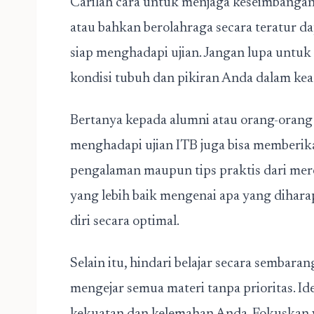
Carilah cara untuk menjaga keseimbangan 
atau bahkan berolahraga secara teratur d
siap menghadapi ujian. Jangan lupa untuk
kondisi tubuh dan pikiran Anda dalam kea
Bertanya kepada alumni atau orang-oran
menghadapi ujian ITB juga bisa memberi
pengalaman maupun tips praktis dari me
yang lebih baik mengenai apa yang diha
diri secara optimal.
Selain itu, hindari belajar secara sembara
mengejar semua materi tanpa prioritas. Id