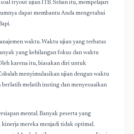
oal tryout ujian ITB. Selain itu, mempelajari
belumnya dapat membantu Anda mengetahui
dapi.
anajemen waktu. Waktu ujian yang terbatas
 Banyak yang kehilangan fokus dan waktu
Oleh karena itu, biasakan diri untuk
Cobalah menyimulasikan ujian dengan waktu
 berlatih melatih insting dan menyesuaikan
ersiapan mental. Banyak peserta yang
 kinerja mereka menjadi tidak optimal.