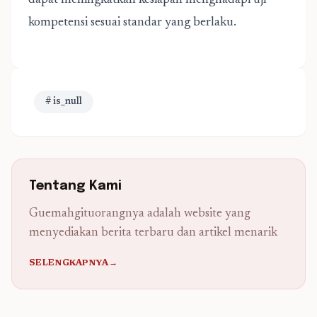
dapat meningkatkan kesiapan menghadapi uji
kompetensi sesuai standar yang berlaku.
# is_null
Tentang Kami
Guemahgituorangnya adalah website yang
menyediakan berita terbaru dan artikel menarik
SELENGKAPNYA→