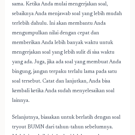
sama. Ketika Anda mulai mengerjakan soal,
sebaiknya Anda menjawab soal yang lebih mudah
terlebih dahulu. Ini akan membantu Anda
mengumpulkan nilai dengan cepat dan
memberikan Anda lebih banyak waktu untuk
mengerjakan soal yang lebih sulit di sisa waktu
yang ada. Juga, jika ada soal yang membuat Anda
bingung, jangan terpaku terlalu lama pada satu
soal tersebut. Catat dan lanjutkan, Anda bisa
kembali ketika Anda sudah menyelesaikan soal
lainnya.
Selanjutnya, biasakan untuk berlatih dengan soal
tryout BUMN dari tahun-tahun sebelumnya.