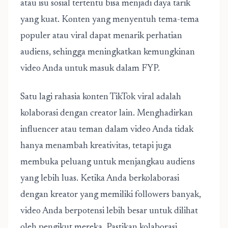
atau isu sosial tertentu bisa menjadi daya tarik
yang kuat. Konten yang menyentuh tema-tema
populer atau viral dapat menarik perhatian
audiens, sehingga meningkatkan kemungkinan
video Anda untuk masuk dalam FYP.
Satu lagi rahasia konten TikTok viral adalah
kolaborasi dengan creator lain. Menghadirkan
influencer atau teman dalam video Anda tidak
hanya menambah kreativitas, tetapi juga
membuka peluang untuk menjangkau audiens
yang lebih luas. Ketika Anda berkolaborasi
dengan kreator yang memiliki followers banyak,
video Anda berpotensi lebih besar untuk dilihat
oleh pengikut mereka. Pastikan kolaborasi