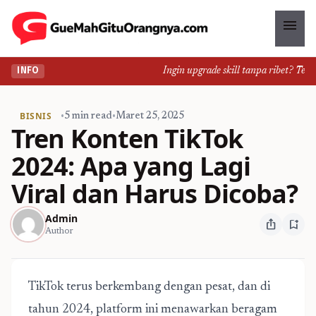
menu
Ingin upgrade skill tanpa ribet? Temuka
INFO
BISNIS
•
5 min read
•
Maret 25, 2025
Tren Konten TikTok
2024: Apa yang Lagi
Viral dan Harus Dicoba?
Admin
ios_share
bookmark_add
Author
TikTok terus berkembang dengan pesat, dan di
tahun 2024, platform ini menawarkan beragam