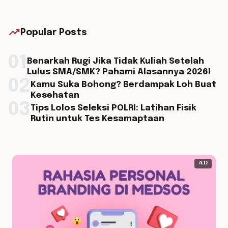
trending_up
Popular Posts
01
Benarkah Rugi Jika Tidak Kuliah Setelah
Lulus SMA/SMK? Pahami Alasannya 2026!
02
Kamu Suka Bohong? Berdampak Loh Buat
Kesehatan
03
Tips Lolos Seleksi POLRI: Latihan Fisik
Rutin untuk Tes Kesamaptaan
AD