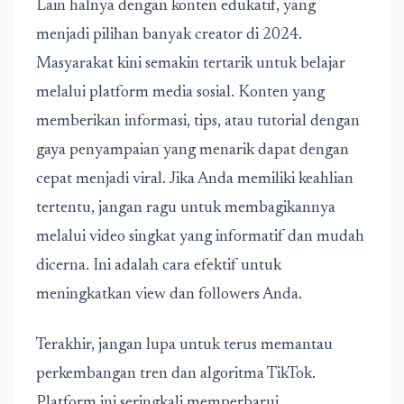
Lain halnya dengan konten edukatif, yang
menjadi pilihan banyak creator di 2024.
Masyarakat kini semakin tertarik untuk belajar
melalui platform media sosial. Konten yang
memberikan informasi, tips, atau tutorial dengan
gaya penyampaian yang menarik dapat dengan
cepat menjadi viral. Jika Anda memiliki keahlian
tertentu, jangan ragu untuk membagikannya
melalui video singkat yang informatif dan mudah
dicerna. Ini adalah cara efektif untuk
meningkatkan view dan followers Anda.
Terakhir, jangan lupa untuk terus memantau
perkembangan tren dan algoritma TikTok.
Platform ini seringkali memperbarui