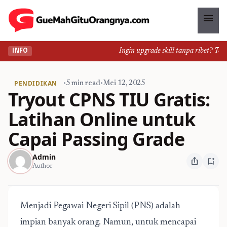
menu
Ingin upgrade skill tanpa ribet? Temuk
INFO
PENDIDIKAN
•
5 min read
•
Mei 12, 2025
Tryout CPNS TIU Gratis:
Latihan Online untuk
Capai Passing Grade
Admin
ios_share
bookmark_add
Author
Menjadi Pegawai Negeri Sipil (PNS) adalah
impian banyak orang. Namun, untuk mencapai