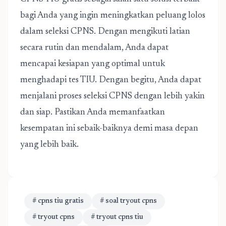
bagi Anda yang ingin meningkatkan peluang lolos
dalam seleksi CPNS. Dengan mengikuti latian
secara rutin dan mendalam, Anda dapat
mencapai kesiapan yang optimal untuk
menghadapi tes TIU. Dengan begitu, Anda dapat
menjalani proses seleksi CPNS dengan lebih yakin
dan siap. Pastikan Anda memanfaatkan
kesempatan ini sebaik-baiknya demi masa depan
yang lebih baik.
# cpns tiu gratis
# soal tryout cpns
# tryout cpns
# tryout cpns tiu