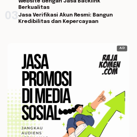
Website dengan Jasa Backlink
Berkualitas
03
Jasa Verifikasi Akun Resmi: Bangun
Kredibilitas dan Kepercayaan
AD