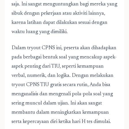
saja. Ini sangat menguntungkan bagi mereka yang
sibuk dengan pekerjaan atau aktiviti lainnya,
karena latihan dapat dilakukan sesuai dengan
waktu luang yang dimiliki.
Dalam tryout CPNS ini, peserta akan dihadapkan
pada berbagai bentuk soal yang mencakup aspek-
aspek penting dari TIU, seperti kemampuan
verbal, numerik, dan logika. Dengan melakukan
tryout CPNS TIU gratis secara rutin, Anda bisa
menganalisis dan mengenali pola-pola soal yang
sering muncul dalam ujian. Ini akan sangat
membantu dalam meningkatkan kemampuan
serta kepercayaan diri ketika hari H tes dimulai.