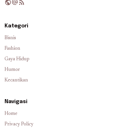
public
alternate_email
rss_feed
Kategori
Bisnis
Fashion
Gaya Hidup
Humor
Kecantikan
Navigasi
Home
Privacy Policy