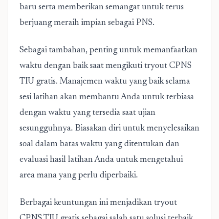
baru serta memberikan semangat untuk terus
berjuang meraih impian sebagai PNS.
Sebagai tambahan, penting untuk memanfaatkan
waktu dengan baik saat mengikuti tryout CPNS
TIU gratis. Manajemen waktu yang baik selama
sesi latihan akan membantu Anda untuk terbiasa
dengan waktu yang tersedia saat ujian
sesungguhnya. Biasakan diri untuk menyelesaikan
soal dalam batas waktu yang ditentukan dan
evaluasi hasil latihan Anda untuk mengetahui
area mana yang perlu diperbaiki.
Berbagai keuntungan ini menjadikan tryout
CPNS TIU gratis sebagai salah satu solusi terbaik