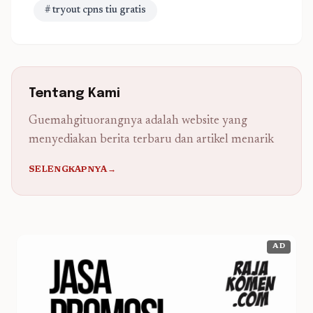
# tryout cpns tiu gratis
Tentang Kami
Guemahgituorangnya adalah website yang
menyediakan berita terbaru dan artikel menarik
SELENGKAPNYA→
AD