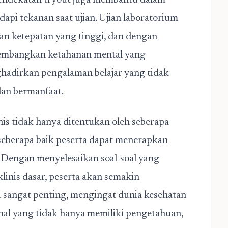
pendekatan tryout juga membantu dalam
pi tekanan saat ujian. Ujian laboratorium
dan ketepatan yang tinggi, dan dengan
ngembangkan ketahanan mental yang
ghadirkan pengalaman belajar yang tidak
dan bermanfaat.
nis tidak hanya ditentukan oleh seberapa
a seberapa baik peserta dapat menerapkan
. Dengan menyelesaikan soal-soal yang
klinis dasar, peserta akan semakin
ni sangat penting, mengingat dunia kesehatan
al yang tidak hanya memiliki pengetahuan,