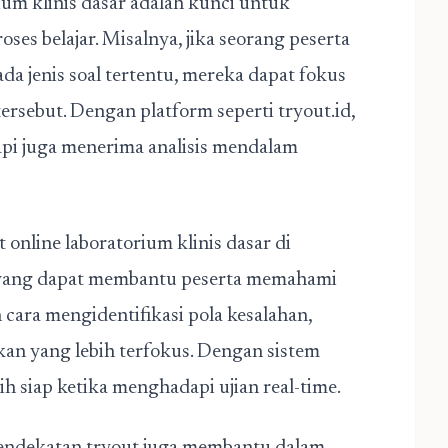
ium klinis dasar adalah kunci untuk
es belajar. Misalnya, jika seorang peserta
 jenis soal tertentu, mereka dapat fokus
sebut. Dengan platform seperti tryout.id,
tapi juga menerima analisis mendalam
 online laboratorium klinis dasar di
is yang dapat membantu peserta memahami
 cara mengidentifikasi pola kesalahan,
an yang lebih terfokus. Dengan sistem
ebih siap ketika menghadapi ujian real-time.