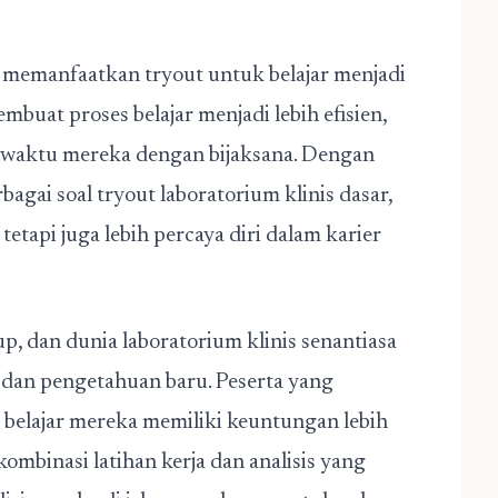
 memanfaatkan tryout untuk belajar menjadi
embuat proses belajar menjadi lebih efisien,
 waktu mereka dengan bijaksana. Dengan
gai soal tryout laboratorium klinis dasar,
tetapi juga lebih percaya diri dalam karier
p, dan dunia laboratorium klinis senantiasa
dan pengetahuan baru. Peserta yang
 belajar mereka memiliki keuntungan lebih
mbinasi latihan kerja dan analisis yang