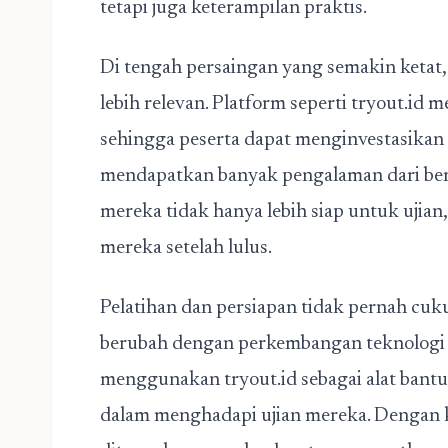
tetapi juga keterampilan praktis.
Di tengah persaingan yang semakin ketat,
lebih relevan. Platform seperti tryout.id m
sehingga peserta dapat menginvestasikan
mendapatkan banyak pengalaman dari berba
mereka tidak hanya lebih siap untuk ujian, 
mereka setelah lulus.
Pelatihan dan persiapan tidak pernah cuku
berubah dengan perkembangan teknologi 
menggunakan tryout.id sebagai alat bantu
dalam menghadapi ujian mereka. Dengan ko