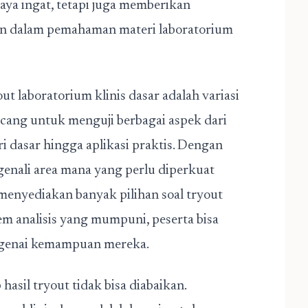
daya ingat, tetapi juga memberikan
an dalam pemahaman materi laboratorium
 laboratorium klinis dasar adalah variasi
ancang untuk menguji berbagai aspek dari
ori dasar hingga aplikasi praktis. Dengan
enali area mana yang perlu diperkuat
 menyediakan banyak pilihan soal tryout
tem analisis yang mumpuni, peserta bisa
ngenai kemampuan mereka.
 hasil tryout tidak bisa diabaikan.