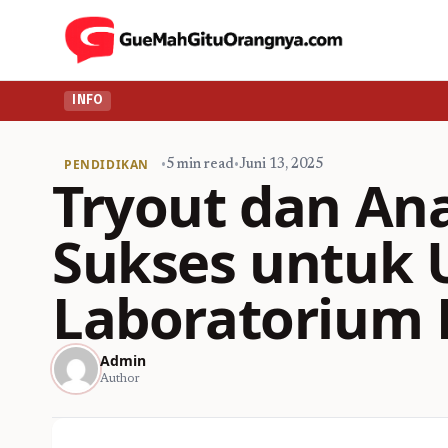
INFO
PENDIDIKAN
•
5 min read
•
Juni 13, 2025
Tryout dan Ana
Sukses untuk 
Laboratorium K
Admin
Author