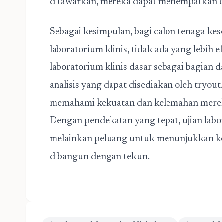
ditawarkan, mereka dapat menempatkan dir
Sebagai kesimpulan, bagi calon tenaga ke
laboratorium klinis, tidak ada yang lebih
laboratorium klinis dasar sebagai bagian d
analisis yang dapat disediakan oleh tryout.i
memahami kekuatan dan kelemahan mereka
Dengan pendekatan yang tepat, ujian labo
melainkan peluang untuk menunjukkan ke
dibangun dengan tekun.