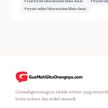
# soal tryout laboratorium klinis dasar
# tryout la
# tryout online laboratorium klinis dasar
Guemahgituorangnya adalah website yang menyed
berita terbaru dan artikel menarik