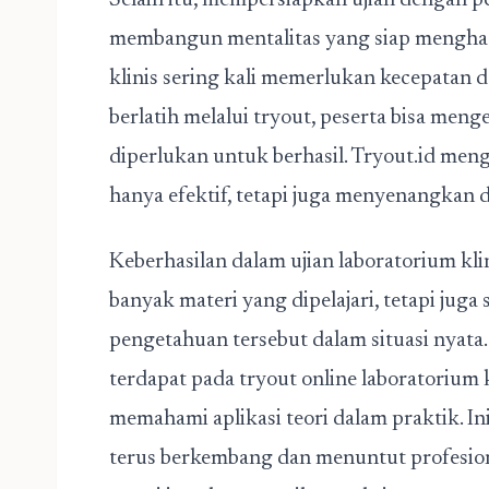
Selain itu, mempersiapkan ujian dengan 
membangun mentalitas yang siap menghada
klinis sering kali memerlukan kecepatan 
berlatih melalui tryout, peserta bisa me
diperlukan untuk berhasil. Tryout.id men
hanya efektif, tetapi juga menyenangkan 
Keberhasilan dalam ujian laboratorium kli
banyak materi yang dipelajari, tetapi jug
pengetahuan tersebut dalam situasi nyata
terdapat pada tryout online laboratorium 
memahami aplikasi teori dalam praktik. I
terus berkembang dan menuntut profesion