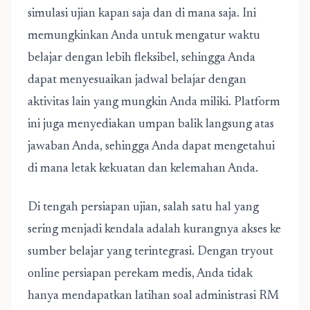
simulasi ujian kapan saja dan di mana saja. Ini
memungkinkan Anda untuk mengatur waktu
belajar dengan lebih fleksibel, sehingga Anda
dapat menyesuaikan jadwal belajar dengan
aktivitas lain yang mungkin Anda miliki. Platform
ini juga menyediakan umpan balik langsung atas
jawaban Anda, sehingga Anda dapat mengetahui
di mana letak kekuatan dan kelemahan Anda.
Di tengah persiapan ujian, salah satu hal yang
sering menjadi kendala adalah kurangnya akses ke
sumber belajar yang terintegrasi. Dengan tryout
online persiapan perekam medis, Anda tidak
hanya mendapatkan latihan soal administrasi RM