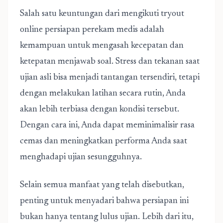
Salah satu keuntungan dari mengikuti tryout
online persiapan perekam medis adalah
kemampuan untuk mengasah kecepatan dan
ketepatan menjawab soal. Stress dan tekanan saat
ujian asli bisa menjadi tantangan tersendiri, tetapi
dengan melakukan latihan secara rutin, Anda
akan lebih terbiasa dengan kondisi tersebut.
Dengan cara ini, Anda dapat meminimalisir rasa
cemas dan meningkatkan performa Anda saat
menghadapi ujian sesungguhnya.
Selain semua manfaat yang telah disebutkan,
penting untuk menyadari bahwa persiapan ini
bukan hanya tentang lulus ujian. Lebih dari itu,