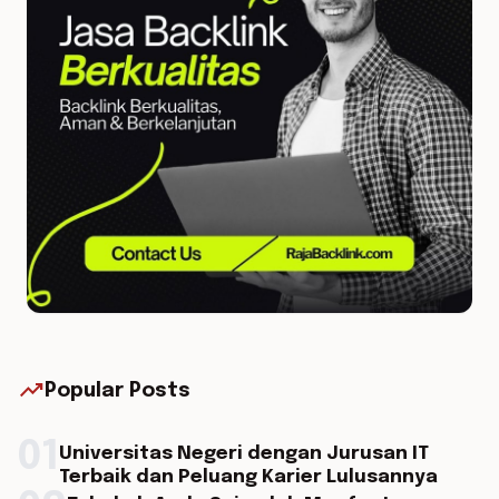
trending_up
Popular Posts
01
Universitas Negeri dengan Jurusan IT
Terbaik dan Peluang Karier Lulusannya