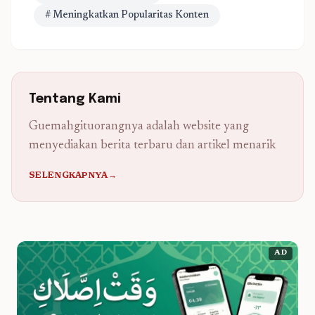
# Meningkatkan Popularitas Konten
Tentang Kami
Guemahgituorangnya adalah website yang
menyediakan berita terbaru dan artikel menarik
SELENGKAPNYA→
AD