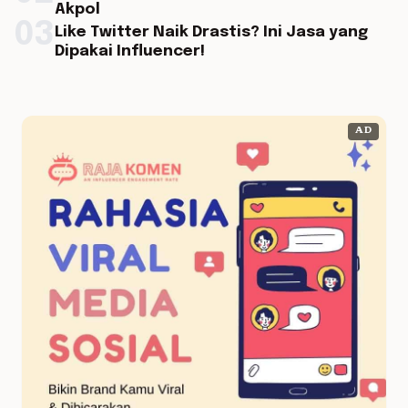
Akpol
03
Like Twitter Naik Drastis? Ini Jasa yang
Dipakai Influencer!
AD