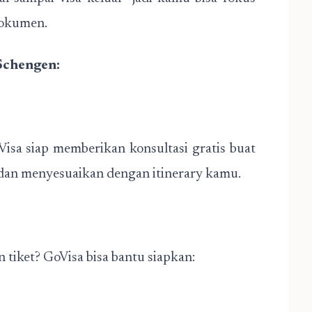
dokumen.
Schengen:
isa siap memberikan konsultasi gratis buat
 dan menyesuaikan dengan itinerary kamu.
tiket? GoVisa bisa bantu siapkan: