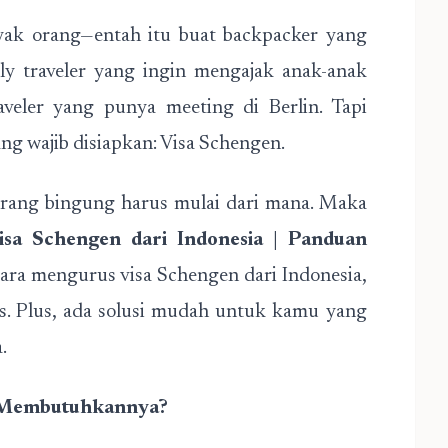
nyak orang—entah itu buat backpacker yang
ily traveler yang ingin mengajak anak-anak
raveler yang punya meeting di Berlin. Tapi
ang wajib disiapkan: Visa Schengen.
orang bingung harus mulai dari mana. Maka
sa Schengen dari Indonesia | Panduan
ara mengurus visa Schengen dari Indonesia,
is. Plus, ada solusi mudah untuk kamu yang
.
g Membutuhkannya?