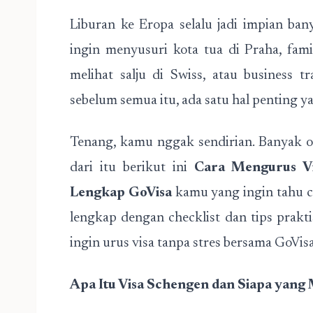
Liburan ke Eropa selalu jadi impian ba
ingin menyusuri kota tua di Praha, fam
melihat salju di Swiss, atau business t
sebelum semua itu, ada satu hal penting y
Tenang, kamu nggak sendirian. Banyak 
dari itu berikut ini
Cara Mengurus Vi
Lengkap GoVisa
kamu yang ingin tahu c
lengkap dengan checklist dan tips prakt
ingin urus visa tanpa stres bersama GoVisa
Apa Itu Visa Schengen dan Siapa yan