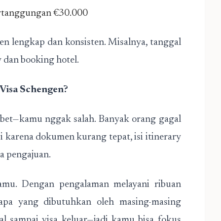
ertanggungan €30.000
n lengkap dan konsisten. Misalnya, tanggal
y dan booking hotel.
Visa Schengen?
ribet—kamu nggak salah. Banyak orang gagal
pi karena dokumen kurang tepat, isi itinerary
ra pengajuan.
kamu. Dengan pengalaman melayani ribuan
s apa yang dibutuhkan oleh masing-masing
al sampai visa keluar—jadi kamu bisa fokus