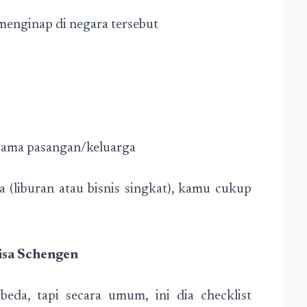
menginap di negara tersebut
ersama pasangan/keluarga
a (liburan atau bisnis singkat), kamu cukup
isa Schengen
beda, tapi secara umum, ini dia checklist