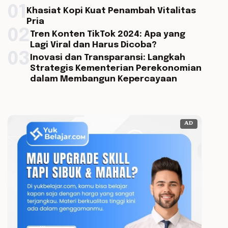
01
Khasiat Kopi Kuat Penambah Vitalitas
Pria
02
Tren Konten TikTok 2024: Apa yang
Lagi Viral dan Harus Dicoba?
03
Inovasi dan Transparansi: Langkah
Strategis Kementerian Perekonomian
dalam Membangun Kepercayaan
AD