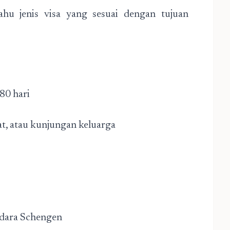
hu jenis visa yang sesuai dengan tujuan
80 hari
at, atau kunjungan keluarga
ndara Schengen