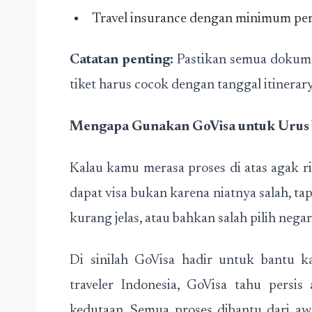
Travel insurance dengan minimum p
Catatan penting:
Pastikan semua dokume
tiket harus cocok dengan tanggal itinerar
Mengapa Gunakan GoVisa untuk Urus 
Kalau kamu merasa proses di atas agak 
dapat visa bukan karena niatnya salah, ta
kurang jelas, atau bahkan salah pilih nega
Di sinilah GoVisa hadir untuk bantu 
traveler Indonesia, GoVisa tahu persi
kedutaan. Semua proses dibantu dari aw