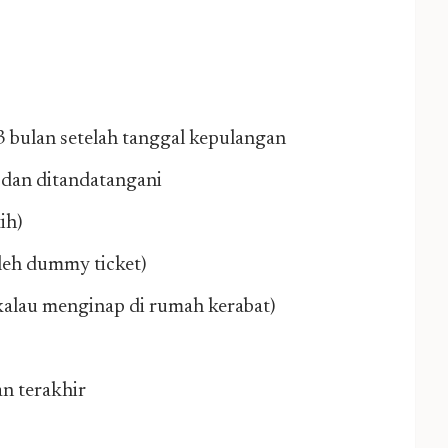
 bulan setelah tanggal kepulangan
i dan ditandatangani
ih)
leh dummy ticket)
(kalau menginap di rumah kerabat)
an terakhir