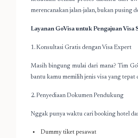
merencanakan jalan-jalan, bukan pusing 
Layanan GoVisa untuk Pengajuan Visa 
1. Konsultasi Gratis dengan Visa Expert
Masih bingung mulai dari mana? Tim GoV
bantu kamu memilih jenis visa yang tepat
2. Penyediaan Dokumen Pendukung
Nggak punya waktu cari booking hotel dan 
Dummy tiket pesawat