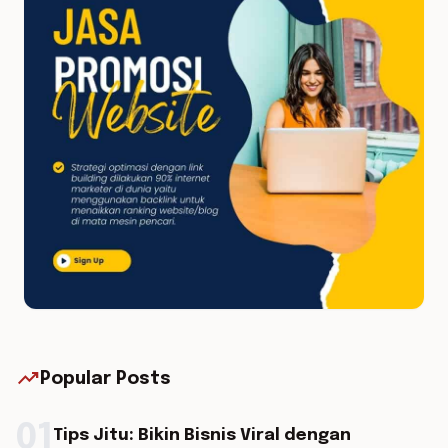
trending_up
Popular Posts
01
Tips Jitu: Bikin Bisnis Viral dengan