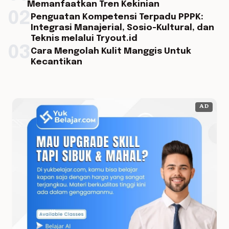
Memanfaatkan Tren Kekinian
02
Penguatan Kompetensi Terpadu PPPK:
Integrasi Manajerial, Sosio-Kultural, dan
Teknis melalui Tryout.id
03
Cara Mengolah Kulit Manggis Untuk
Kecantikan
AD