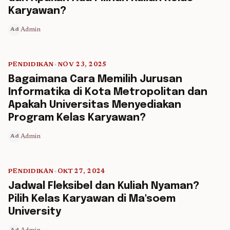
Karyawan?
Admin
Ad
PENDIDIKAN
•
NOV 23, 2025
5 min read
Bagaimana Cara Memilih Jurusan
Informatika di Kota Metropolitan dan
Apakah Universitas Menyediakan
Program Kelas Karyawan?
Admin
Ad
PENDIDIKAN
•
OKT 27, 2024
5 min read
Jadwal Fleksibel dan Kuliah Nyaman?
Pilih Kelas Karyawan di Ma'soem
University