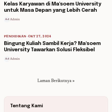
5 min read
Kelas Karyawan di Ma'soem University
untuk Masa Depan yang Lebih Cerah
Admin
Ad
PENDIDIKAN
•
OKT 27, 2024
5 min read
Bingung Kuliah Sambil Kerja? Ma'soem
University Tawarkan Solusi Fleksibel
Admin
Ad
Laman Berikutnya »
Tentang Kami