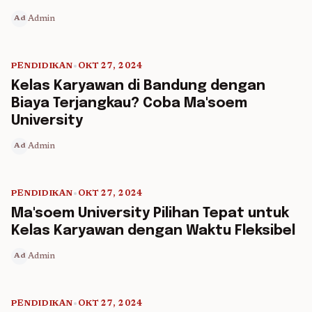
Admin
Ad
PENDIDIKAN
•
OKT 27, 2024
5 min read
Kelas Karyawan di Bandung dengan
Biaya Terjangkau? Coba Ma'soem
University
Admin
Ad
PENDIDIKAN
•
OKT 27, 2024
5 min read
Ma'soem University Pilihan Tepat untuk
Kelas Karyawan dengan Waktu Fleksibel
Admin
Ad
PENDIDIKAN
•
OKT 27, 2024