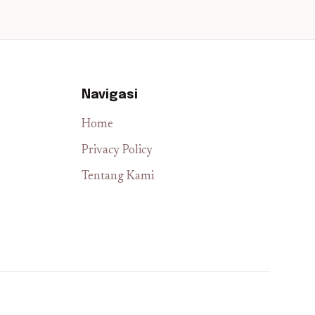
Navigasi
Home
Privacy Policy
Tentang Kami