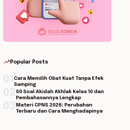
trending_up
Popular Posts
01
Cara Memilih Obat Kuat Tanpa Efek
Samping
02
50 Soal Akidah Akhlak Kelas 10 dan
Pembahasannya Lengkap
03
Materi CPNS 2026: Perubahan
Terbaru dan Cara Menghadapinya