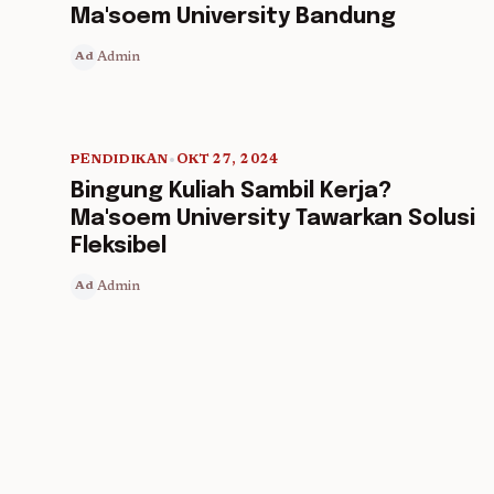
Ma'soem University Bandung
Admin
Ad
PENDIDIKAN
•
OKT 27, 2024
5 min read
Bingung Kuliah Sambil Kerja?
Ma'soem University Tawarkan Solusi
Fleksibel
Admin
Ad