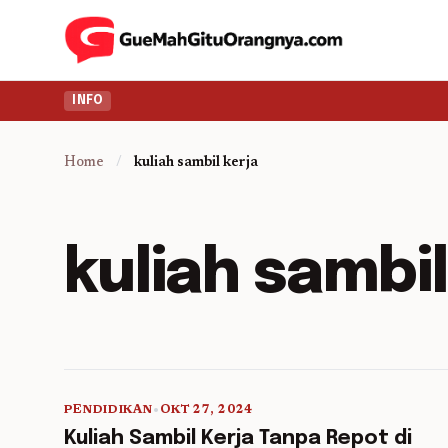
INFO
Home
/
kuliah sambil kerja
kuliah sambil
PENDIDIKAN
•
OKT 27, 2024
5 min read
Kuliah Sambil Kerja Tanpa Repot di