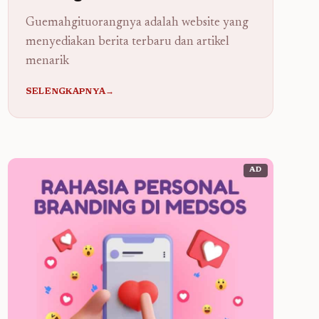
Guemahgituorangnya adalah website yang
menyediakan berita terbaru dan artikel
menarik
SELENGKAPNYA→
AD