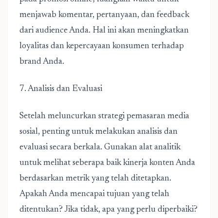
menjawab komentar, pertanyaan, dan feedback
dari audience Anda. Hal ini akan meningkatkan
loyalitas dan kepercayaan konsumen terhadap
brand Anda.
7. Analisis dan Evaluasi
Setelah meluncurkan strategi pemasaran media
sosial, penting untuk melakukan analisis dan
evaluasi secara berkala. Gunakan alat analitik
untuk melihat seberapa baik kinerja konten Anda
berdasarkan metrik yang telah ditetapkan.
Apakah Anda mencapai tujuan yang telah
ditentukan? Jika tidak, apa yang perlu diperbaiki?