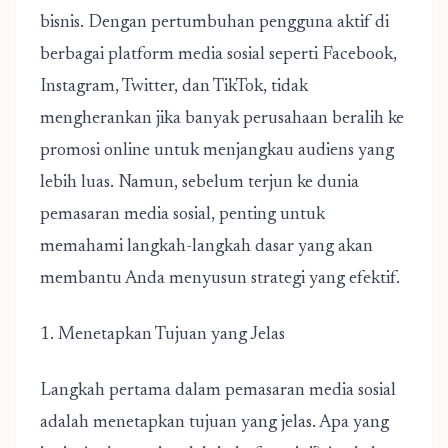
bisnis. Dengan pertumbuhan pengguna aktif di
berbagai platform media sosial seperti Facebook,
Instagram, Twitter, dan TikTok, tidak
mengherankan jika banyak perusahaan beralih ke
promosi online untuk menjangkau audiens yang
lebih luas. Namun, sebelum terjun ke
dunia
pemasaran
media sosial, penting untuk
memahami langkah-langkah dasar yang akan
membantu Anda menyusun
strategi yang efektif
.
1. Menetapkan Tujuan yang Jelas
Langkah pertama dalam pemasaran media sosial
adalah menetapkan tujuan yang jelas. Apa yang