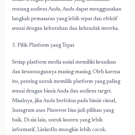
tentang audiens Anda, Anda dapat menggunakan
langkah pemasaran yang lebih tepat dan efektif
sesuai dengan kebutuhan dan kehendak mereka.
3. Pilih Platform yang Tepat
Setiap platform media sosial memiliki keunikan
dan keuntungannya masing-masing. Oleh karena
itu, penting untuk memilih platform yang paling
sesuai dengan bisnis Anda dan audiens target.
Misalnya, jika Anda berfokus pada bisnis visual,
Instagram atau Pinterest bisa jadi pilihan yang
baik. Di sisi lain, untuk konten yang lebih
informatif, LinkedIn mungkin lebih cocok.