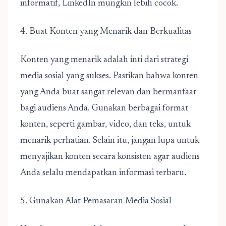
informatif, LinkedIn mungkin lebih cocok.
4. Buat Konten yang Menarik dan Berkualitas
Konten yang menarik adalah inti dari strategi
media sosial yang sukses. Pastikan bahwa konten
yang Anda buat sangat relevan dan bermanfaat
bagi audiens Anda. Gunakan berbagai format
konten, seperti gambar, video, dan teks, untuk
menarik perhatian. Selain itu, jangan lupa untuk
menyajikan konten secara konsisten agar audiens
Anda selalu mendapatkan informasi terbaru.
5. Gunakan Alat Pemasaran Media Sosial