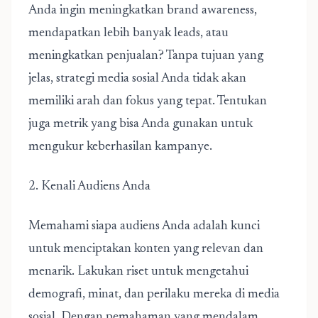
Anda ingin meningkatkan brand awareness,
mendapatkan lebih banyak leads, atau
meningkatkan penjualan? Tanpa tujuan yang
jelas, strategi media sosial Anda tidak akan
memiliki arah dan fokus yang tepat. Tentukan
juga metrik yang bisa Anda gunakan untuk
mengukur keberhasilan kampanye.
2. Kenali Audiens Anda
Memahami siapa audiens Anda adalah kunci
untuk menciptakan konten yang relevan dan
menarik. Lakukan riset untuk mengetahui
demografi, minat, dan perilaku mereka di media
sosial. Dengan pemahaman yang mendalam