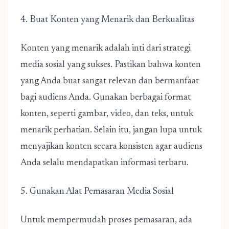
4. Buat Konten yang Menarik dan Berkualitas
Konten yang menarik adalah inti dari strategi
media sosial yang sukses. Pastikan bahwa konten
yang Anda buat sangat relevan dan bermanfaat
bagi audiens Anda. Gunakan berbagai format
konten, seperti gambar, video, dan teks, untuk
menarik perhatian. Selain itu, jangan lupa untuk
menyajikan konten secara konsisten agar audiens
Anda selalu mendapatkan informasi terbaru.
5. Gunakan Alat Pemasaran Media Sosial
Untuk mempermudah proses pemasaran, ada