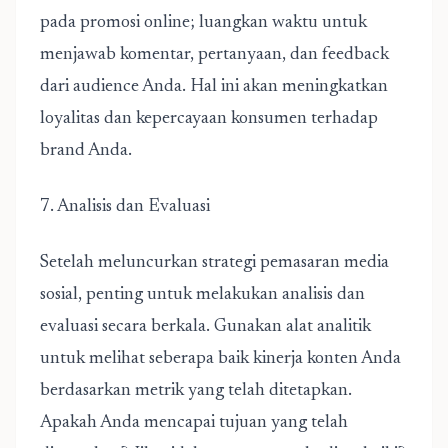
pada promosi online; luangkan waktu untuk
menjawab komentar, pertanyaan, dan feedback
dari audience Anda. Hal ini akan meningkatkan
loyalitas dan kepercayaan konsumen terhadap
brand Anda.
7. Analisis dan Evaluasi
Setelah meluncurkan strategi pemasaran media
sosial, penting untuk melakukan analisis dan
evaluasi secara berkala. Gunakan alat analitik
untuk melihat seberapa baik kinerja konten Anda
berdasarkan metrik yang telah ditetapkan.
Apakah Anda mencapai tujuan yang telah