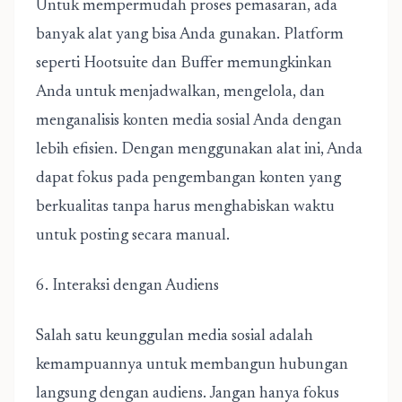
Untuk mempermudah proses pemasaran, ada
banyak alat yang bisa Anda gunakan. Platform
seperti Hootsuite dan Buffer memungkinkan
Anda untuk menjadwalkan, mengelola, dan
menganalisis konten media sosial Anda dengan
lebih efisien. Dengan menggunakan alat ini, Anda
dapat fokus pada pengembangan konten yang
berkualitas tanpa harus menghabiskan waktu
untuk posting secara manual.
6. Interaksi dengan Audiens
Salah satu keunggulan media sosial adalah
kemampuannya untuk membangun hubungan
langsung dengan audiens. Jangan hanya fokus