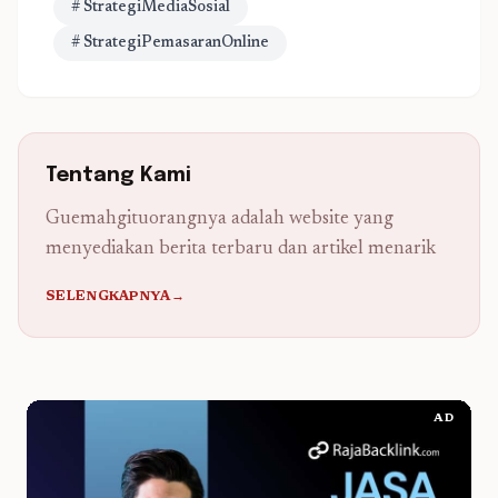
# StrategiMediaSosial
# StrategiPemasaranOnline
Tentang Kami
Guemahgituorangnya adalah website yang
menyediakan berita terbaru dan artikel menarik
SELENGKAPNYA→
AD