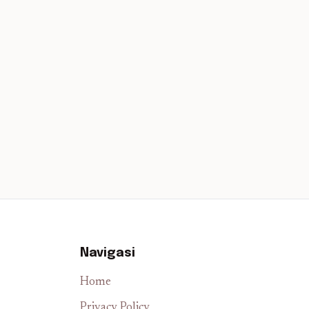
Navigasi
Home
Privacy Policy