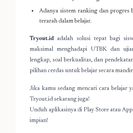
Adanya sistem ranking dan progres b
terarah dalam belajar.
Tryout.id
adalah solusi tepat bagi sis
maksimal menghadapi UTBK dan ujian
lengkap, soal berkualitas, dan pendekata
pilihan cerdas untuk belajar secara mandi
Jika kamu sedang mencari cara belajar ya
Tryout.id sekarang juga!
Unduh aplikasinya di Play Store atau Ap
impian!