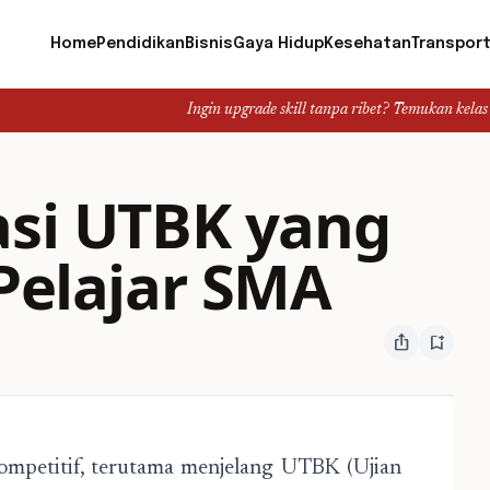
Home
Pendidikan
Bisnis
Gaya Hidup
Kesehatan
Transport
Ingin upgrade skill tanpa ribet? Temukan kelas seru dan mater
asi UTBK yang
 Pelajar SMA
ios_share
bookmark_add
ompetitif, terutama menjelang UTBK (Ujian