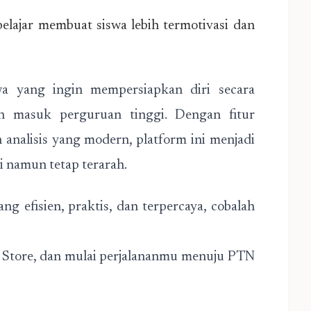
elajar membuat siswa lebih termotivasi dan
wa yang ingin mempersiapkan diri secara
 masuk perguruan tinggi. Dengan fitur
n analisis yang modern, platform ini menjadi
ri namun tetap terarah.
ng efisien, praktis, dan terpercaya, cobalah
p Store, dan mulai perjalananmu menuju PTN