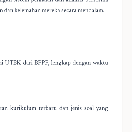
engan sistem penilaian dan analisis performa
 dan kelemahan mereka secara mendalam.
mi UTBK dari BPPP, lengkap dengan waktu
rkan kurikulum terbaru dan jenis soal yang