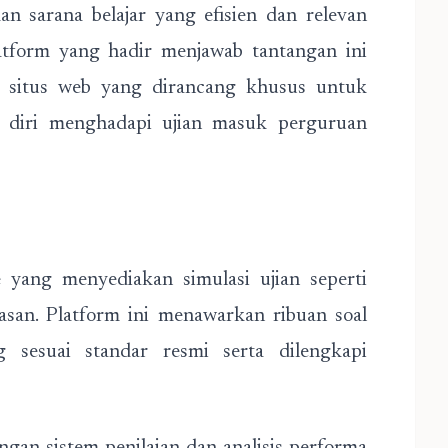
an sarana belajar yang efisien dan relevan
latform yang hadir menjawab tantangan ini
n situs web yang dirancang khusus untuk
diri menghadapi ujian masuk perguruan
ne yang menyediakan simulasi ujian seperti
asan. Platform ini menawarkan ribuan soal
g sesuai standar resmi serta dilengkapi