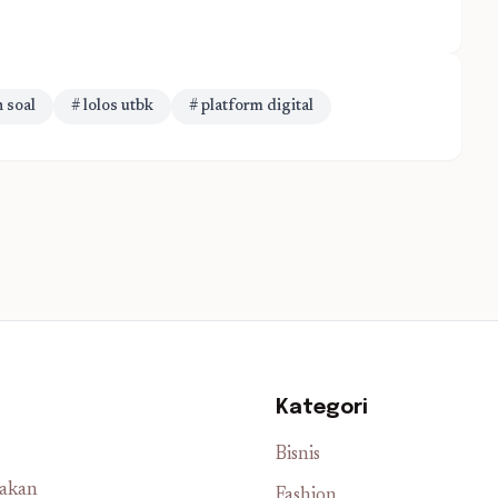
n soal
# lolos utbk
# platform digital
Kategori
Bisnis
iakan
Fashion