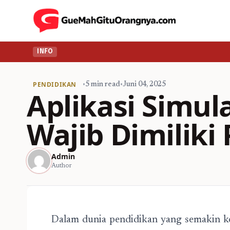
INFO
PENDIDIKAN
•
5 min read
•
Juni 04, 2025
Aplikasi Simul
Wajib Dimiliki
Admin
Author
Dalam dunia pendidikan yang semakin k