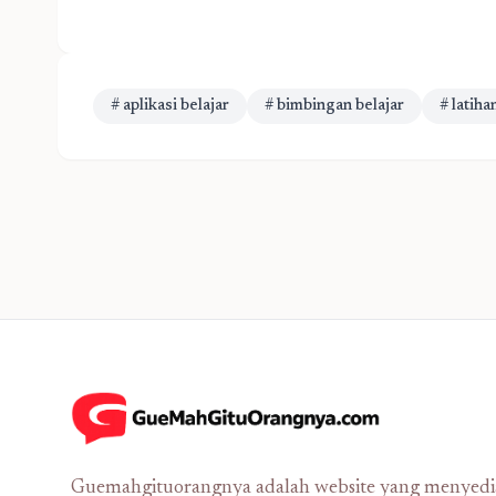
# aplikasi belajar
# bimbingan belajar
# latiha
Guemahgituorangnya adalah website yang menyed