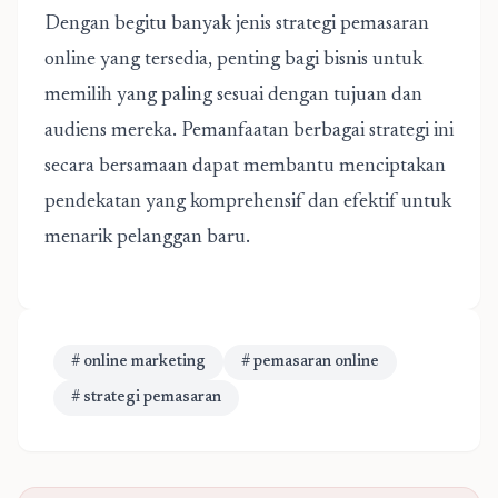
Dengan begitu banyak jenis strategi pemasaran
online yang tersedia, penting bagi bisnis untuk
memilih yang paling sesuai dengan tujuan dan
audiens mereka. Pemanfaatan berbagai strategi ini
secara bersamaan dapat membantu menciptakan
pendekatan yang komprehensif dan efektif untuk
menarik pelanggan baru.
# online marketing
# pemasaran online
# strategi pemasaran