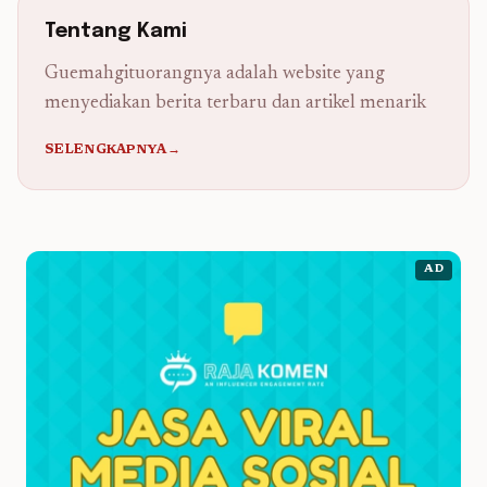
Tentang Kami
Guemahgituorangnya adalah website yang
menyediakan berita terbaru dan artikel menarik
SELENGKAPNYA→
AD