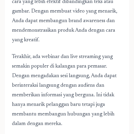
cara yang lebih efektif dibandingkan teks atau
gambar. Dengan membuat video yang menarik,
Anda dapat membangun brand awareness dan
mendemonstrasikan produk Anda dengan cara
yang kreatif.
Terakhir, ada webinar dan live streaming yang
semakin populer di kalangan para pemasar.
Dengan mengadakan sesi langsung, Anda dapat
berinteraksi langsung dengan audiens dan
memberikan informasi yang berguna. Ini tidak
hanya menarik pelanggan baru tetapi juga
membantu membangun hubungan yang lebih
dalam dengan mereka.