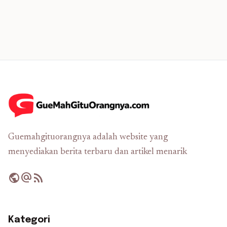
Guemahgituorangnya adalah website yang
menyediakan berita terbaru dan artikel menarik
public
alternate_email
rss_feed
Kategori