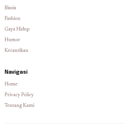
Bisnis
Fashion
Gaya Hidup
Humor
Kecantikan
Navigasi
Home
Privacy Policy
Tentang Kami