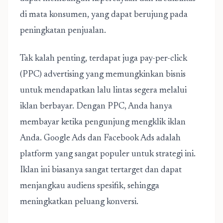
di mata konsumen, yang dapat berujung pada
peningkatan penjualan.
Tak kalah penting, terdapat juga pay-per-click
(PPC) advertising yang memungkinkan bisnis
untuk mendapatkan lalu lintas segera melalui
iklan berbayar. Dengan PPC, Anda hanya
membayar ketika pengunjung mengklik iklan
Anda. Google Ads dan Facebook Ads adalah
platform yang sangat populer untuk strategi ini.
Iklan ini biasanya sangat tertarget dan dapat
menjangkau audiens spesifik, sehingga
meningkatkan peluang konversi.