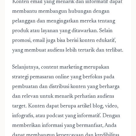
Konten email yang menarik dan informatif dapat
membantu membangun hubungan dengan
pelanggan dan mengingatkan mereka tentang
produk atau layanan yang ditawarkan. Selain
promosi, email juga bisa berisi konten edukatif,
yang membuat audiens lebih tertarik dan terlibat.
Selanjutnya, content marketing merupakan
strategi pemasaran online yang berfokus pada
pembuatan dan distribusi konten yang berharga
dan relevan untuk menarik perhatian audiens
target. Konten dapat berupa artikel blog, video,
infografis, atau podcast yang informatif. Dengan
memberikan informasi yang bermanfaat, Anda
dapat membangun kepercayaan dan kredibilitas