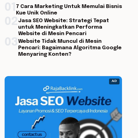
01
7 Cara Marketing Untuk Memulai Bisnis
Kue Unik Online
02
Jasa SEO Website: Strategi Tepat
untuk Meningkatkan Performa
Website di Mesin Pencari
03
Website Tidak Muncul di Mesin
Pencari: Bagaimana Algoritma Google
Menyaring Konten?
AD