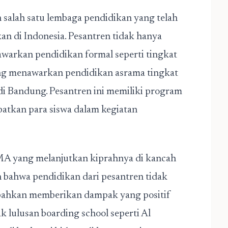
 salah satu lembaga pendidikan yang telah
kan di Indonesia. Pesantren tidak hanya
warkan pendidikan formal seperti tingkat
ng menawarkan pendidikan asrama tingkat
di Bandung
. Pesantren ini memiliki program
atkan para siswa dalam kegiatan
SMA yang melanjutkan kiprahnya di kancah
 bahwa pendidikan dari pesantren tidak
 bahkan memberikan dampak yang positif
ak lulusan
boarding school seperti Al