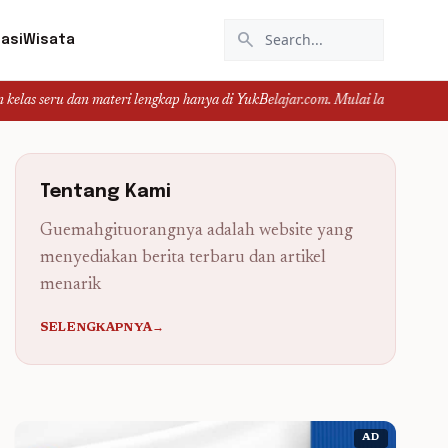
search
asi
Wisata
u dan materi lengkap hanya di YukBelajar.com. Mulai langkah suksesmu hari in
Tentang Kami
Guemahgituorangnya adalah website yang
menyediakan berita terbaru dan artikel
menarik
SELENGKAPNYA→
AD