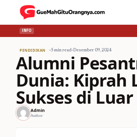
INFO
PENDIDIKAN
•
5 min read
•
Desember 09, 2024
Alumni Pesant
Dunia: Kiprah 
Sukses di Luar
Admin
Author