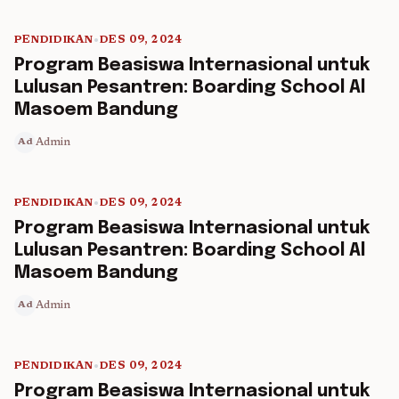
PENDIDIKAN
•
DES 09, 2024
5 min read
Program Beasiswa Internasional untuk
Lulusan Pesantren: Boarding School Al
Masoem Bandung
Admin
Ad
PENDIDIKAN
•
DES 09, 2024
5 min read
Program Beasiswa Internasional untuk
Lulusan Pesantren: Boarding School Al
Masoem Bandung
Admin
Ad
PENDIDIKAN
•
DES 09, 2024
5 min read
Program Beasiswa Internasional untuk