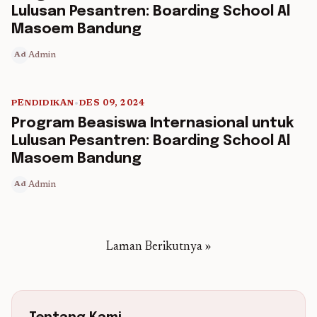
Lulusan Pesantren: Boarding School Al
Masoem Bandung
Admin
Ad
PENDIDIKAN
•
DES 09, 2024
5 min read
Program Beasiswa Internasional untuk
Lulusan Pesantren: Boarding School Al
Masoem Bandung
Admin
Ad
Laman Berikutnya »