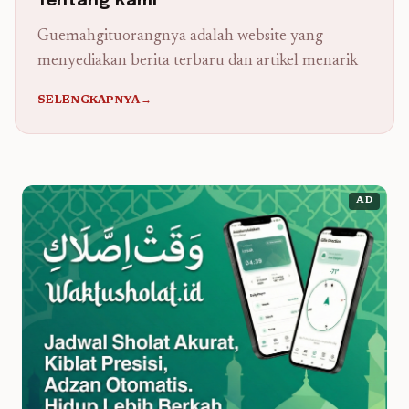
Tentang Kami
Guemahgituorangnya adalah website yang
menyediakan berita terbaru dan artikel menarik
SELENGKAPNYA→
AD