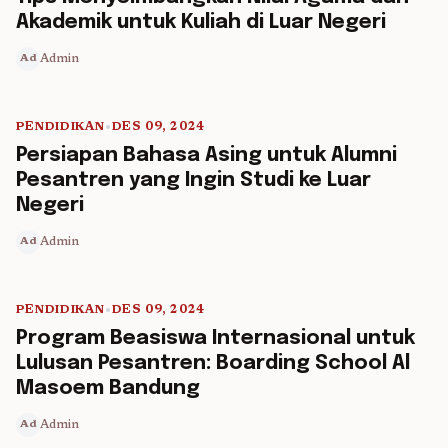
Akademik untuk Kuliah di Luar Negeri
Admin
Ad
PENDIDIKAN
•
DES 09, 2024
5 min read
Persiapan Bahasa Asing untuk Alumni
Pesantren yang Ingin Studi ke Luar
Negeri
Admin
Ad
PENDIDIKAN
•
DES 09, 2024
5 min read
Program Beasiswa Internasional untuk
Lulusan Pesantren: Boarding School Al
Masoem Bandung
Admin
Ad