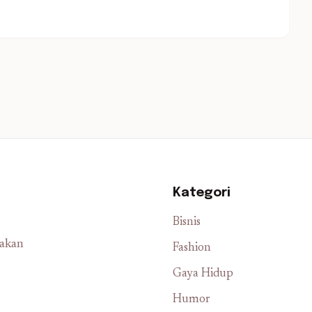
Kategori
Bisnis
iakan
Fashion
Gaya Hidup
Humor