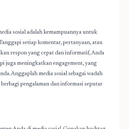
media sosial adalah kemampuannya untuk
Tanggapi setiap komentar, pertanyaan, atau
an respon yang cepat dan informatif, Anda
pi juga meningkatkan engagement, yang
nda. Anggaplah media sosial sebagai wadah
berbagi pengalaman dan informasi seputar