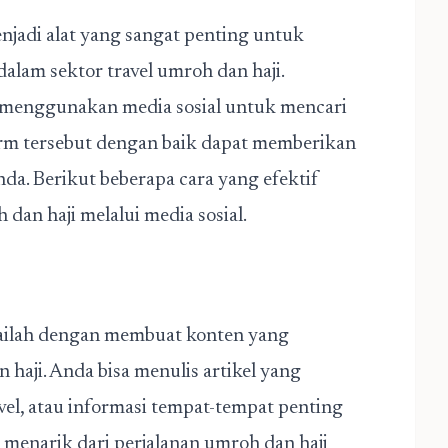
 menjadi alat yang sangat penting untuk
dalam sektor travel umroh dan haji.
menggunakan media sosial untuk mencari
rm tersebut dengan baik dapat memberikan
nda. Berikut beberapa cara yang efektif
dan haji melalui media sosial.
ilah dengan membuat konten yang
 haji.
Anda bisa menulis artikel yang
vel, atau informasi tempat-tempat penting
 menarik dari perjalanan umroh dan haji