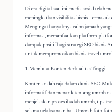
Di era digital saat ini, media sosial telah
meningkatkan visibilitas bisnis, termasuk 
Mengingat banyaknya calon jamaah yang 
informasi, memanfaatkan platform-platfo
dampak positif bagi strategi SEO bisnis A
untuk mempromosikan bisnis travel umroh 
1. Membuat Konten Berkualitas Tinggi
Konten adalah raja dalam dunia SEO.
Mula
informatif dan menarik tentang umroh dan
menjelaskan proses ibadah umroh, tips tra
selama pelaksanaan haji. Unggah foto-foto