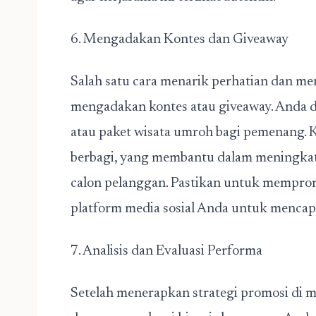
6. Mengadakan Kontes dan Giveaway
Salah satu cara menarik perhatian dan 
mengadakan kontes atau giveaway. Anda 
atau paket wisata umroh bagi pemenang. K
berbagi, yang membantu dalam meningkatk
calon pelanggan. Pastikan untuk memprom
platform media sosial Anda untuk mencap
7. Analisis dan Evaluasi Performa
Setelah menerapkan strategi promosi di m