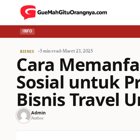
INFO
BISNIS
•
5 min read
•
Maret 21, 2025
Cara Memanfa
Sosial untuk 
Bisnis Travel 
Admin
Author