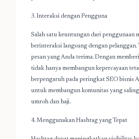
3. Interaksi dengan Pengguna
Salah satu keuntungan dari penggunaan 
berinteraksi langsung dengan pelanggan. 
pesan yang Anda terima. Dengan memberik
tidak hanya membangun kepercayaan teta
berpengaruh pada peringkat SEO bisnis A
untuk membangun komunitas yang saling 
umroh dan haji.
4. Menggunakan Hashtag yang Tepat