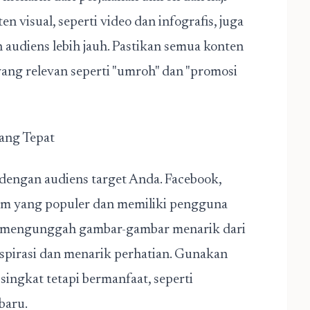
n visual, seperti video dan infografis, juga
audiens lebih jauh. Pastikan semua konten
ng relevan seperti "umroh" dan "promosi
ang Tepat
i dengan audiens target Anda. Facebook,
rm yang populer dan memiliki pengguna
isa mengunggah gambar-gambar menarik dari
spirasi dan menarik perhatian. Gunakan
singkat tetapi bermanfaat, seperti
baru.