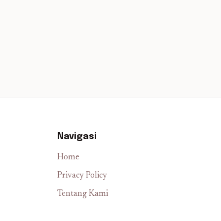
Navigasi
Home
Privacy Policy
Tentang Kami