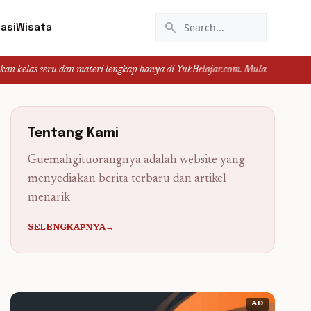
search
asi
Wisata
 dan materi lengkap hanya di YukBelajar.com. Mulai langkah suksesmu hari ini
Tentang Kami
Guemahgituorangnya adalah website yang
menyediakan berita terbaru dan artikel
menarik
SELENGKAPNYA→
AD