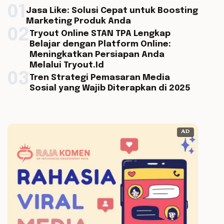
01
Jasa Like: Solusi Cepat untuk Boosting
Marketing Produk Anda
02
Tryout Online STAN TPA Lengkap
Belajar dengan Platform Online:
Meningkatkan Persiapan Anda
Melalui Tryout.Id
03
Tren Strategi Pemasaran Media
Sosial yang Wajib Diterapkan di 2025
AD