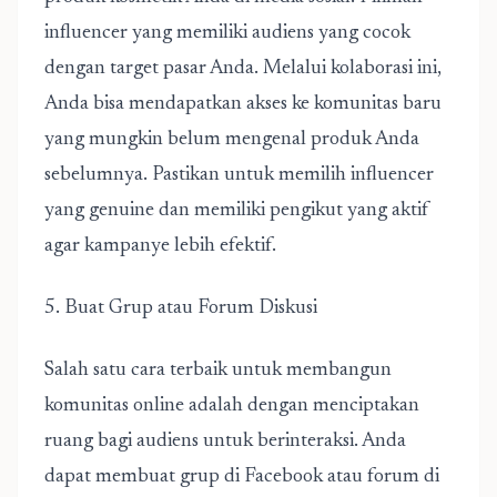
influencer yang memiliki audiens yang cocok
dengan target pasar Anda. Melalui kolaborasi ini,
Anda bisa mendapatkan akses ke komunitas baru
yang mungkin belum mengenal produk Anda
sebelumnya. Pastikan untuk memilih influencer
yang genuine dan memiliki pengikut yang aktif
agar kampanye lebih efektif.
5. Buat Grup atau Forum Diskusi
Salah satu cara terbaik untuk membangun
komunitas online adalah dengan menciptakan
ruang bagi audiens untuk berinteraksi. Anda
dapat membuat grup di Facebook atau forum di