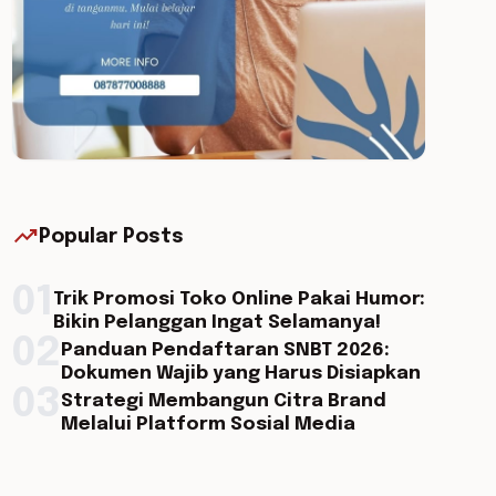
trending_up
Popular Posts
01
Trik Promosi Toko Online Pakai Humor:
Bikin Pelanggan Ingat Selamanya!
02
Panduan Pendaftaran SNBT 2026:
Dokumen Wajib yang Harus Disiapkan
03
Strategi Membangun Citra Brand
Melalui Platform Sosial Media