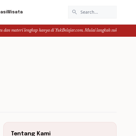
search
asi
Wisata
ri lengkap hanya di YukBelajar.com. Mulai langkah suksesmu hari ini! • Mau l
Tentang Kami