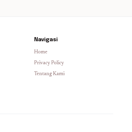
Navigasi
Home
Privacy Policy
Tentang Kami