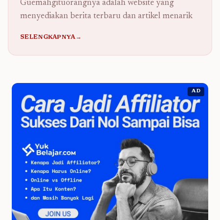
Guemahgituorangnya adalah website yang
menyediakan berita terbaru dan artikel menarik
SELENGKAPNYA→
AD