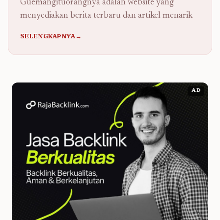
Guemahgituorangnya adalah website yang
menyediakan berita terbaru dan artikel menarik
SELENGKAPNYA→
AD