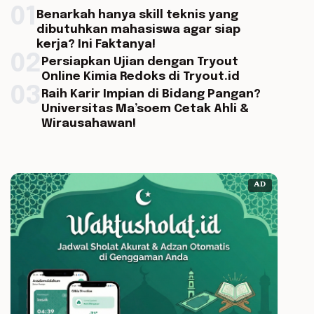
01
Benarkah hanya skill teknis yang
dibutuhkan mahasiswa agar siap
kerja? Ini Faktanya!
02
Persiapkan Ujian dengan Tryout
Online Kimia Redoks di Tryout.id
03
Raih Karir Impian di Bidang Pangan?
Universitas Ma’soem Cetak Ahli &
Wirausahawan!
AD