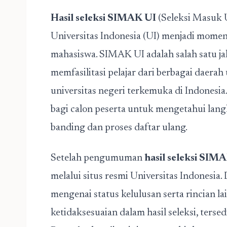
Hasil seleksi SIMAK UI
(Seleksi Masuk U
Universitas Indonesia (UI) menjadi momen 
mahasiswa. SIMAK UI adalah salah satu j
memfasilitasi pelajar dari berbagai daera
universitas negeri terkemuka di Indonesia
bagi calon peserta untuk mengetahui lang
banding dan proses daftar ulang.
Setelah pengumuman
hasil seleksi SIM
melalui situs resmi Universitas Indonesi
mengenai status kelulusan serta rincian l
ketidaksesuaian dalam hasil seleksi, ter