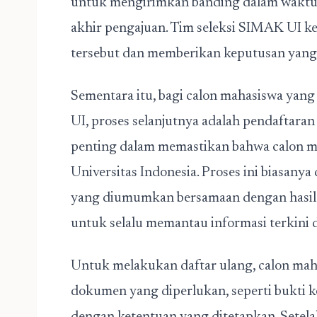
untuk mengirimkan banding dalam waktu 
akhir pengajuan. Tim seleksi SIMAK UI
tersebut dan memberikan keputusan yang
Sementara itu, bagi calon mahasiswa yang
UI, proses selanjutnya adalah pendaftaran
penting dalam memastikan bahwa calon ma
Universitas Indonesia. Proses ini biasany
yang diumumkan bersamaan dengan hasil se
untuk selalu memantau informasi terkini di
Untuk melakukan daftar ulang, calon ma
dokumen yang diperlukan, seperti bukti ke