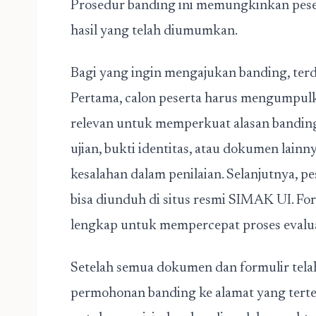
Prosedur banding ini memungkinkan pese
hasil yang telah diumumkan.
Bagi yang ingin mengajukan banding, terd
Pertama, calon peserta harus mengump
relevan untuk memperkuat alasan banding.
ujian, bukti identitas, atau dokumen la
kesalahan dalam penilaian. Selanjutnya, p
bisa diunduh di situs resmi SIMAK UI. Form
lengkap untuk mempercepat proses evalua
Setelah semua dokumen dan formulir tela
permohonan banding ke alamat yang terte