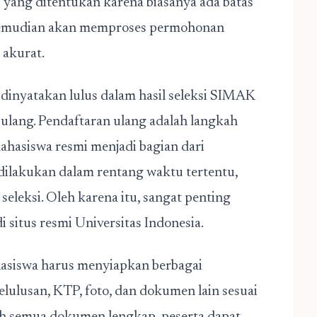
yang ditentukan karena biasanya ada batas
 kemudian akan memproses permohonan
 akurat.
 dinyatakan lulus dalam hasil seleksi SIMAK
 ulang. Pendaftaran ulang adalah langkah
hasiswa resmi menjadi bagian dari
a dilakukan dalam rentang waktu tertentu,
leksi. Oleh karena itu, sangat penting
 situs resmi Universitas Indonesia.
hasiswa harus menyiapkan berbagai
lulusan, KTP, foto, dan dokumen lain sesuai