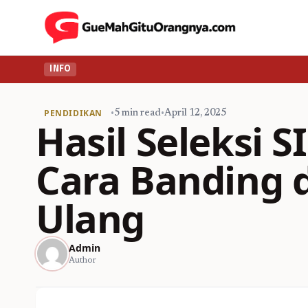
INFO
PENDIDIKAN
•
5 min read
•
April 12, 2025
Hasil Seleksi S
Cara Banding 
Ulang
Admin
Author