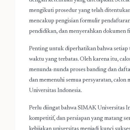
dengan ketentuan yang ditetapkan. Setel
mengikuti prosedur yang telah ditentukan o
mencakup pengisian formulir pendaftaran 
pendidikan, dan menyerahkan dokumen fis
Penting untuk diperhatikan bahwa setiap
waktu yang terbatas. Oleh karena itu, ca
menunda-nunda proses banding dan daftar
dan memenuhi semua persyaratan, calon 
Universitas Indonesia.
Perlu diingat bahwa SIMAK Universitas In
kompetitif, dan persiapan yang matang 
kebijakan universitas menjadi kunci sukse