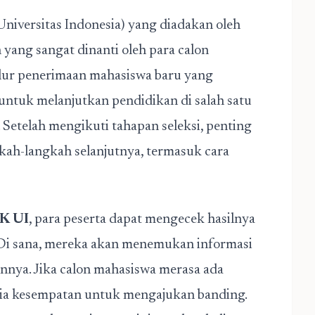
niversitas Indonesia) yang diadakan oleh
yang sangat dinanti oleh para calon
alur penerimaan mahasiswa baru yang
h untuk melanjutkan pendidikan di salah satu
. Setelah mengikuti tahapan seleksi, penting
kah-langkah selanjutnya, termasuk cara
AK UI
, para peserta dapat mengecek hasilnya
a. Di sana, mereka akan menemukan informasi
ainnya. Jika calon mahasiswa merasa ada
sedia kesempatan untuk mengajukan banding.