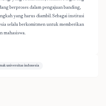
sedang berproses dalam pengajuan banding,
gkah yang harus diambil. Sebagai institusi
esia selalu berkomitmen untuk memberikan
on mahasiswa.
imak universitas indonesia