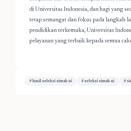
di Universitas Indonesia, dan bagi yang 
tetap semangat dan fokus pada langkah-lan
pendidikan terkemuka, Universitas Indon
pelayanan yang terbaik kepada semua cal
# hasil seleksi simak ui
# seleksi simak ui
# s