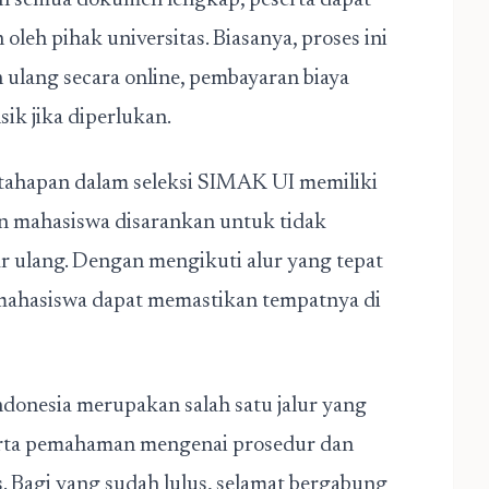
ah semua dokumen lengkap, peserta dapat
leh pihak universitas. Biasanya, proses ini
ulang secara online, pembayaran biaya
ik jika diperlukan.
 tahapan dalam seleksi SIMAK UI memiliki
lon mahasiswa disarankan untuk tidak
 ulang. Dengan mengikuti alur yang tepat
mahasiswa dapat memastikan tempatnya di
donesia merupakan salah satu jalur yang
serta pemahaman mengenai prosedur dan
s. Bagi yang sudah lulus, selamat bergabung