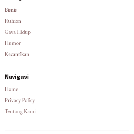
Bisnis
Fashion
Gaya Hidup
Humor
Kecantikan
Navigasi
Home
Privacy Policy
Tentang Kami