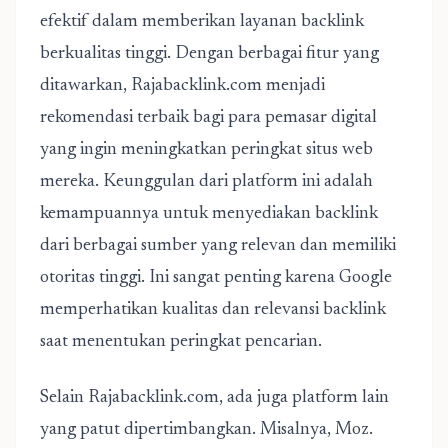
efektif dalam memberikan layanan backlink
berkualitas tinggi. Dengan berbagai fitur yang
ditawarkan, Rajabacklink.com menjadi
rekomendasi terbaik bagi para pemasar digital
yang ingin meningkatkan peringkat situs web
mereka. Keunggulan dari platform ini adalah
kemampuannya untuk menyediakan backlink
dari berbagai sumber yang relevan dan memiliki
otoritas tinggi. Ini sangat penting karena Google
memperhatikan kualitas dan relevansi backlink
saat menentukan peringkat pencarian.
Selain Rajabacklink.com, ada juga platform lain
yang patut dipertimbangkan. Misalnya, Moz.