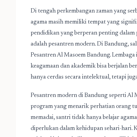
Di tengah perkembangan zaman yang serba
agama masih memiliki tempat yang signifi
pendidikan yang berperan penting dalam 
adalah
pesantren modern. Di Bandung
, s
Pesantren Al Masoem Bandung
. Lembaga 
keagamaan dan akademik bisa berjalan ber
hanya cerdas secara intelektual, tetapi juga
Pesantren modern di Bandung
seperti Al
program yang menarik perhatian orang tua
memadai, santri tidak hanya belajar agama
diperlukan dalam kehidupan sehari-hari.