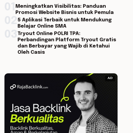
01
Meningkatkan Visibilitas: Panduan
Promosi Website Bisnis untuk Pemula
02
5 Aplikasi Terbaik untuk Mendukung
Belajar Online SMA
03
Tryout Online POLRI TPA:
Perbandingan Platform Tryout Gratis
dan Berbayar yang Wajib di Ketahui
Oleh Casis
AD