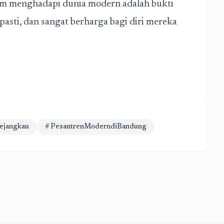
lam menghadapi dunia modern adalah bukti
pasti, dan sangat berharga bagi diri mereka
ejangkau
# PesantrenModerndiBandung