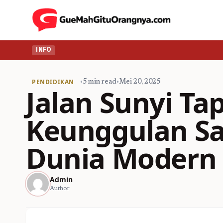
INFO
PENDIDIKAN
•
5 min read
•
Mei 20, 2025
Jalan Sunyi Tap
Keunggulan Sa
Dunia Modern
Admin
Author