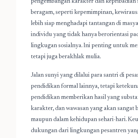
pengembangan karakter dan kepribadian s
beragam, seperti kepemimpinan, kewirausa
lebih siap menghadapi tantangan di masya
individu yang tidak hanya berorientasi pad
lingkugan sosialnya. Ini penting untuk m
tetapi juga berakhlak mulia.
Jalan sunyi yang dilalui para santri di pes
pendidikan formal lainnya, tetapi ketekun
pendidikan memberikan hasil yang substans
karakter, dan wawasan yang akan sangat b
maupun dalam kehidupan sehari-hari. Keu
dukungan dari lingkungan pesantren yan