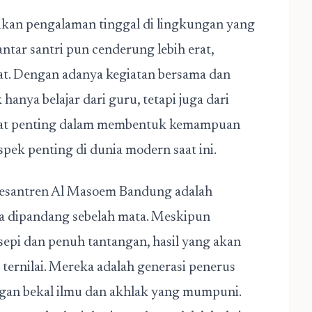
ikan pengalaman tinggal di lingkungan yang
 antar santri pun cenderung lebih erat,
t. Dengan adanya kegiatan bersama dan
 hanya belajar dari guru, tetapi juga dari
ngat penting dalam membentuk kemampuan
aspek penting di dunia modern saat ini.
 Pesantren Al Masoem Bandung adalah
sa dipandang sebelah mata. Meskipun
sepi dan penuh tantangan, hasil yang akan
 ternilai. Mereka adalah generasi penerus
gan bekal ilmu dan akhlak yang mumpuni.