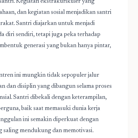
antri. Kegiatan ekstrakurikuler yang
haan, dan kegiatan sosial menjadikan santri
rakat. Santri diajarkan untuk menjadi
a diri sendiri, tetapi juga peka terhadap
embentuk generasi yang bukan hanya pintar,
antren ini mungkin tidak sepopuler jalur
an dan disiplin yang dibangun selama proses
ial. Santri dibekali dengan keterampilan,
erguna, baik saat memasuki dunia kerja
nggulan ini semakin diperkuat dengan
g saling mendukung dan memotivasi.