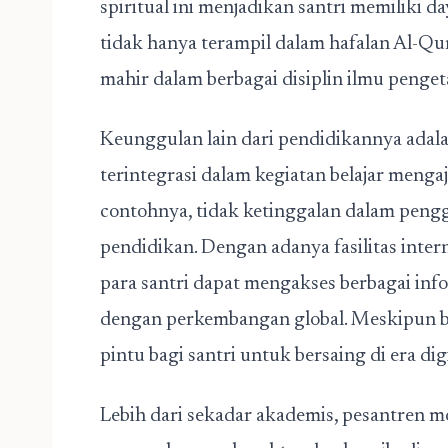
spiritual ini menjadikan santri memiliki d
tidak hanya terampil dalam hafalan Al-Qur'
mahir dalam berbagai disiplin ilmu peng
Keunggulan lain dari pendidikannya ada
terintegrasi dalam kegiatan belajar meng
contohnya, tidak ketinggalan dalam pengg
pendidikan. Dengan adanya fasilitas inte
para santri dapat mengakses berbagai inf
dengan perkembangan global. Meskipun b
pintu bagi santri untuk bersaing di era di
Lebih dari sekadar akademis, pesantren m