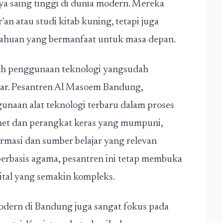
aya saing tinggi di dunia modern. Mereka
an atau studi kitab kuning, tetapi juga
etahuan yang bermanfaat untuk masa depan.
lah penggunaan teknologi yangsudah
ajar. Pesantren Al Masoem Bandung,
unaan alat teknologi terbaru dalam proses
rnet dan perangkat keras yang mumpuni,
ormasi dan sumber belajar yang relevan
erbasis agama, pesantren ini tetap membuka
gital yang semakin kompleks.
odern di Bandung juga sangat fokus pada