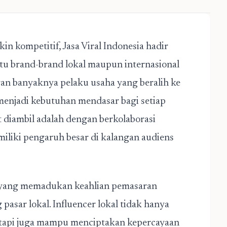
n kompetitif, Jasa Viral Indonesia hadir
tu brand-brand lokal maupun internasional
an banyaknya pelaku usaha yang beralih ke
l menjadi kebutuhan mendasar bagi setiap
at diambil adalah dengan
berkolaborasi
miliki pengaruh besar di kalangan audiens
yang memadukan keahlian pemasaran
asar lokal. Influencer lokal tidak hanya
etapi juga mampu menciptakan kepercayaan