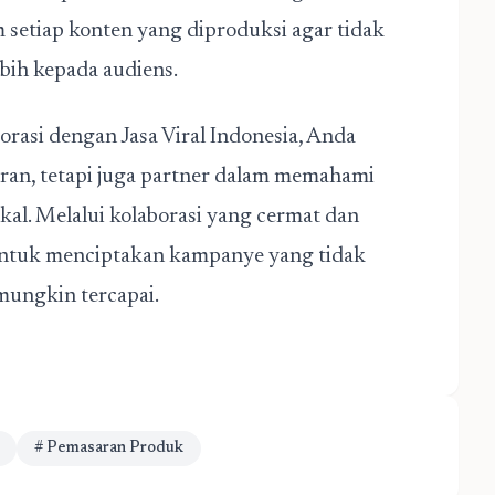
setiap konten yang diproduksi agar tidak
ebih kepada audiens.
rasi dengan Jasa Viral Indonesia, Anda
an, tetapi juga partner dalam memahami
al. Melalui kolaborasi yang cermat dan
i untuk menciptakan kampanye yang tidak
 mungkin tercapai.
# Pemasaran Produk