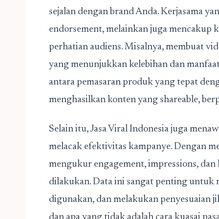
sejalan dengan brand Anda. Kerjasama yan
endorsement, melainkan juga mencakup k
perhatian audiens. Misalnya, membuat vid
yang menunjukkan kelebihan dan manfaa
antara pemasaran produk yang tepat denga
menghasilkan konten yang shareable, berpo
Selain itu, Jasa Viral Indonesia juga men
melacak efektivitas kampanye. Dengan mem
mengukur engagement, impressions, dan ko
dilakukan. Data ini sangat penting untuk
digunakan, dan melakukan penyesuaian ji
dan apa yang tidak adalah cara kuasai pasa