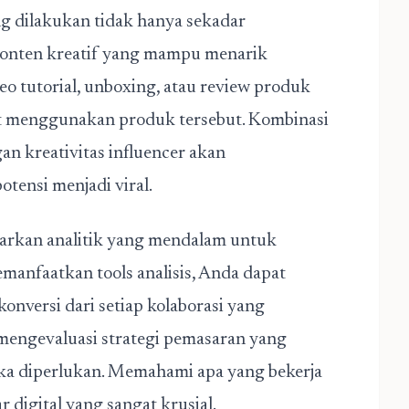
g dilakukan tidak hanya sekadar
onten kreatif yang mampu menarik
eo tutorial, unboxing, atau review produk
t menggunakan produk tersebut. Kombinasi
n kreativitas influencer akan
tensi menjadi viral.
awarkan analitik yang mendalam untuk
anfaatkan tools analisis, Anda dapat
nversi dari setiap kolaborasi yang
 mengevaluasi strategi pemasaran yang
ka diperlukan. Memahami apa yang bekerja
r digital yang sangat krusial.