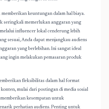
ga memberikan keuntungan dalam hal biaya.
cetak seringkali memerlukan anggaran yang
melalui influencer lokal cenderung lebih
yang sesuai, Anda dapat menjangkau audiens
ggaran yang berlebihan. Ini sangat ideal
 yang ingin melakukan pemasaran produk
mberikan fleksibilitas dalam hal format
konten, mulai dari postingan di media sosial
ini memberikan kesempatan untuk
narik perhatian audiens. Penting untuk