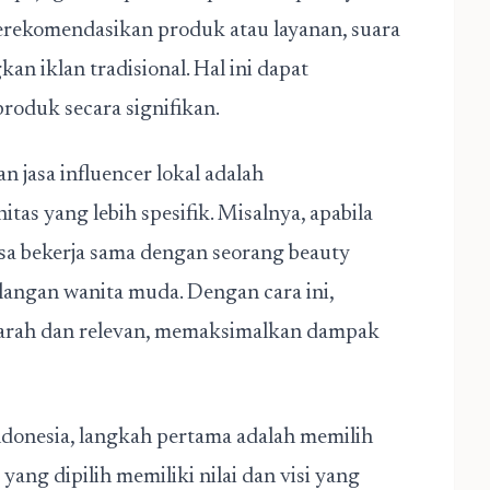
erekomendasikan produk atau layanan, suara
an iklan tradisional. Hal ini dapat
oduk secara signifikan.
jasa influencer lokal adalah
 yang lebih spesifik. Misalnya, apabila
sa bekerja sama dengan seorang beauty
langan wanita muda. Dengan cara ini,
arah dan relevan, memaksimalkan dampak
ndonesia, langkah pertama adalah memilih
yang dipilih memiliki nilai dan visi yang