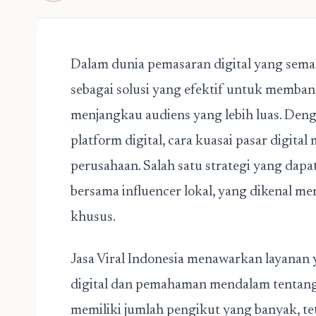
Dalam dunia pemasaran digital yang semaki
sebagai solusi yang efektif untuk memban
menjangkau audiens yang lebih luas. Deng
platform digital, cara kuasai pasar digita
perusahaan. Salah satu strategi yang dap
bersama influencer
lokal, yang dikenal me
khusus.
Jasa Viral Indonesia
menawarkan layanan 
digital dan pemahaman mendalam tentang p
memiliki jumlah pengikut yang banyak, t