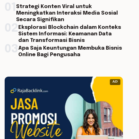
01
Strategi Konten Viral untuk
Meningkatkan Interaksi Media Sosial
Secara Signifikan
02
Eksplorasi Blockchain dalam Konteks
Sistem Informasi: Keamanan Data
dan Transformasi Bisnis
03
Apa Saja Keuntungan Membuka Bisnis
Online Bagi Pengusaha
AD