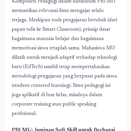
Komponen Pedagogi dalam kurikulum PBI MU
memastikan relevansi ilmu mengajar selalu
terjaga. Meskipun tools pengajaran berubah (dari
papan tulis ke Smart Classroom), prinsip dasar
bagaimana manusia belajar dan bagaimana
memotivasi siswa tetaplah sama. Mahasiswa MU
dilatih untuk menjadi adaptif terhadap teknologi
baru (EdTech) sambil tetap mempertahankan
metodologi pengajaran yang berpusat pada siswa
(student-centered learning). Ilmu pedagogi ini
juga aplikatif di luar kelas, misalnya dalam
corporate training atau public speaking
profesional.
PBI MU: Jaminan Soft Skill untuk Berbagai