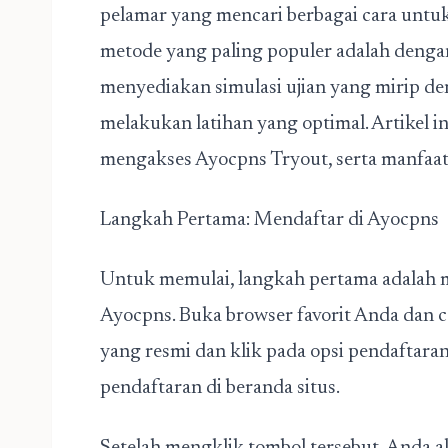
pelamar yang mencari berbagai cara untuk
metode yang paling populer adalah deng
menyediakan simulasi ujian yang mirip de
melakukan latihan yang optimal. Artikel 
mengakses Ayocpns Tryout, serta manfaat
Langkah Pertama: Mendaftar di Ayocpns
Untuk memulai, langkah pertama adalah m
Ayocpns. Buka browser favorit Anda dan car
yang resmi dan klik pada opsi pendaftar
pendaftaran di beranda situs.