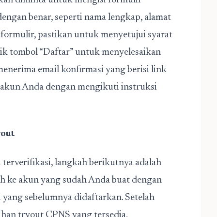
kan diminta untuk mengisi formulir
dengan benar, seperti nama lengkap, alamat
 formulir, pastikan untuk menyetujui syarat
lik tombol “Daftar” untuk menyelesaikan
nerima email konfirmasi yang berisi link
i akun Anda dengan mengikuti instruksi
out
terverifikasi, langkah berikutnya adalah
ah ke akun yang sudah Anda buat dengan
 yang sebelumnya didaftarkan. Setelah
ihan tryout CPNS yang tersedia.