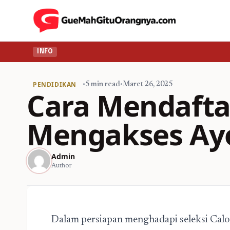
INFO
PENDIDIKAN
•
5 min read
•
Maret 26, 2025
Cara Mendafta
Mengakses Ayo
Admin
Author
Dalam persiapan menghadapi seleksi Calo