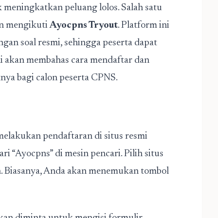
 meningkatkan peluang lolos. Salah satu
an mengikuti
Ayocpns Tryout
. Platform ini
ngan soal resmi, sehingga peserta dapat
ini akan membahas cara mendaftar dan
nya bagi calon peserta CPNS.
elakukan pendaftaran di situs resmi
i “Ayocpns” di mesin pencari. Pilih situs
an. Biasanya, Anda akan menemukan tombol