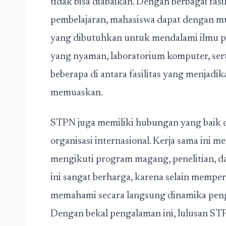
tidak bisa diabaikan. Dengan berbagai fa
pembelajaran, mahasiswa dapat dengan m
yang dibutuhkan untuk mendalami ilmu p
yang nyaman, laboratorium komputer, ser
beberapa di antara fasilitas yang menjadi
memuaskan.
STPN juga memiliki hubungan yang baik 
organisasi internasional. Kerja sama ini
mengikuti program magang, penelitian, dan
ini sangat berharga, karena selain memper
memahami secara langsung dinamika penge
Dengan bekal pengalaman ini, lulusan ST