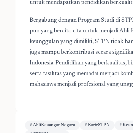
untuk mendapatkan pendidikan berkualit
Bergabung dengan Program Studi di STPN 
pun yang bercita-cita untuk menjadi Ahl
keunggulan yang dimiliki, STPN tidak han
juga mampu berkontribusi secara signifik
Indonesia. Pendidikan yang berkualitas, 
serta fasilitas yang memadai menjadi ko
mahasiswa menjadi profesional yang ungg
# AhliKeuanganNegara
# KarirSTPN
# Keu