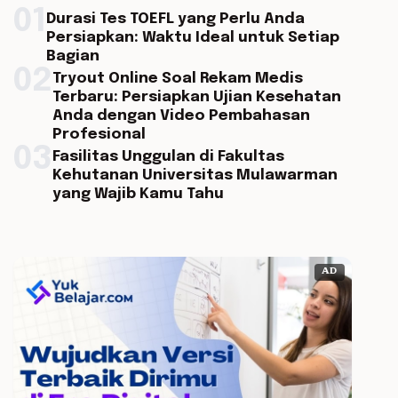
01
Durasi Tes TOEFL yang Perlu Anda
Persiapkan: Waktu Ideal untuk Setiap
Bagian
02
Tryout Online Soal Rekam Medis
Terbaru: Persiapkan Ujian Kesehatan
Anda dengan Video Pembahasan
Profesional
03
Fasilitas Unggulan di Fakultas
Kehutanan Universitas Mulawarman
yang Wajib Kamu Tahu
AD