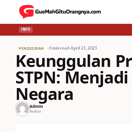
INFO
PENDIDIKAN
•
5 min read
•
April 21, 2025
Keunggulan Pr
STPN: Menjadi
Negara
Admin
Author