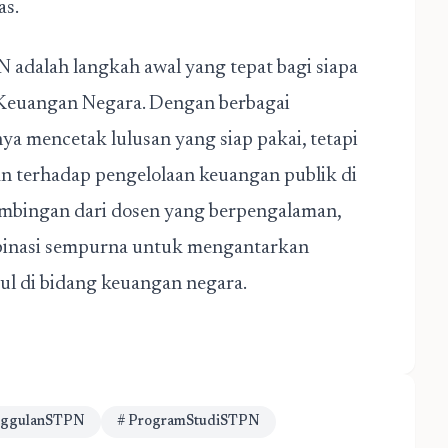
as.
adalah langkah awal yang tepat bagi siapa
i Keuangan Negara. Dengan berbagai
ya mencetak lulusan yang siap pakai, tetapi
an terhadap pengelolaan keuangan publik di
bimbingan dari dosen yang berpengalaman,
mbinasi sempurna untuk mengantarkan
ul di bidang keuangan negara.
nggulanSTPN
# ProgramStudiSTPN