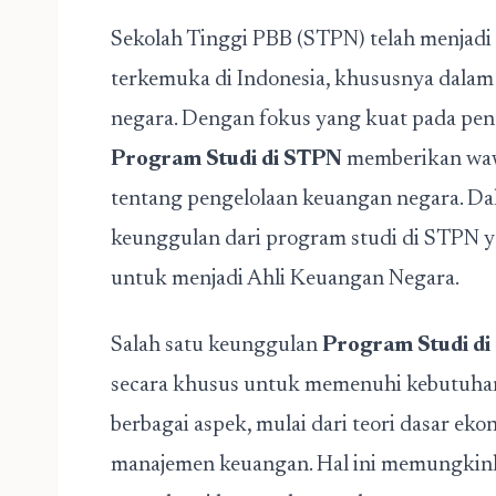
Sekolah Tinggi PBB (STPN) telah menjadi 
terkemuka di Indonesia, khususnya dala
negara. Dengan fokus yang kuat pada pen
Program Studi di STPN
memberikan waw
tentang pengelolaan keuangan negara. Dal
keunggulan dari program studi di STPN y
untuk menjadi Ahli Keuangan Negara.
Salah satu keunggulan
Program Studi d
secara khusus untuk memenuhi kebutuhan
berbagai aspek, mulai dari teori dasar ek
manajemen keuangan. Hal ini memungkin