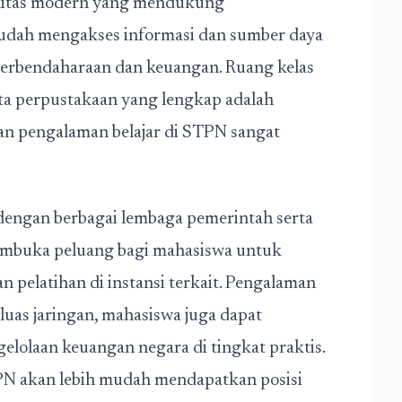
silitas modern yang mendukung
udah mengakses informasi dan sumber daya
erbendaharaan dan keuangan. Ruang kelas
ta perpustakaan yang lengkap adalah
kan pengalaman belajar di STPN sangat
dengan berbagai lembaga pemerintah serta
 membuka peluang bagi mahasiswa untuk
 pelatihan di instansi terkait. Pengalaman
luas jaringan, mahasiswa juga dapat
lolaan keuangan negara di tingkat praktis.
PN akan lebih mudah mendapatkan posisi