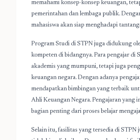
memahami konsep-konsep keuangan, tetap
pemerintahan dan lembaga publik. Dengan 
mahasiswa akan siap menghadapi tantangan
Program Studi di STPN juga didukung ol
kompeten di bidangnya. Para pengajar di 
akademis yang mumpuni, tetapi juga peng
keuangan negara. Dengan adanya pengaja
mendapatkan bimbingan yang terbaik un
Ahli Keuangan Negara. Pengajaran yang in
bagian penting dari proses belajar mengaj
Selain itu, fasilitas yang tersedia di STP