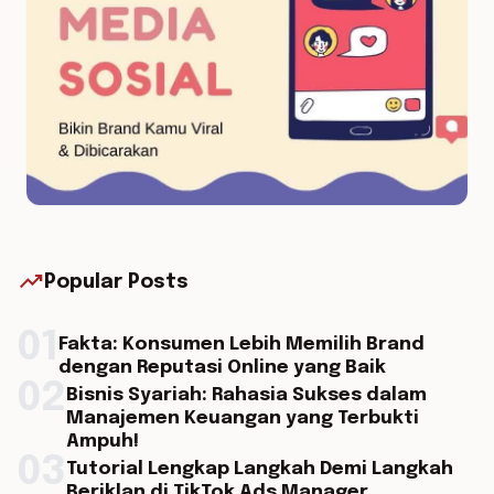
trending_up
Popular Posts
01
Fakta: Konsumen Lebih Memilih Brand
dengan Reputasi Online yang Baik
02
Bisnis Syariah: Rahasia Sukses dalam
Manajemen Keuangan yang Terbukti
Ampuh!
03
Tutorial Lengkap Langkah Demi Langkah
Beriklan di TikTok Ads Manager