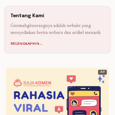
Tentang Kami
Guemahgituorangnya adalah website yang
menyediakan berita terbaru dan artikel menarik
SELENGKAPNYA→
AD