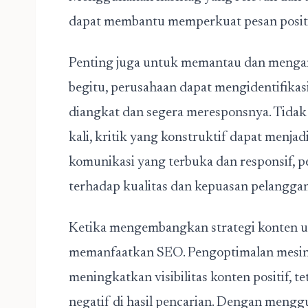
dapat membantu memperkuat pesan positi
Penting juga untuk memantau dan mengan
begitu, perusahaan dapat mengidentifikas
diangkat dan segera meresponsnya. Tidak 
kali, kritik yang konstruktif dapat menja
komunikasi yang terbuka dan responsif,
terhadap kualitas dan kepuasan pelanggan
Ketika mengembangkan
strategi konten 
memanfaatkan SEO. Pengoptimalan mesin 
meningkatkan visibilitas konten positif, 
negatif di hasil pencarian. Dengan mengg