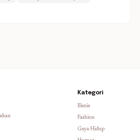
Kategori
Bisnis
iakan
Fashion
Gaya Hidup