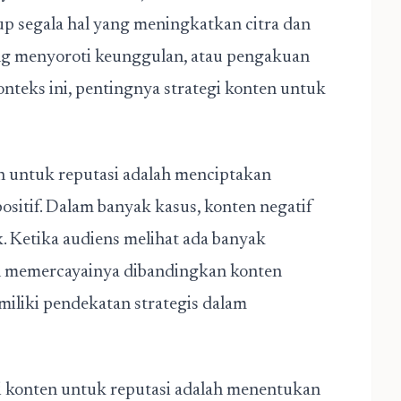
akup segala hal yang meningkatkan citra dan
 yang menyoroti keunggulan, atau pengakuan
onteks ini, pentingnya
strategi konten untuk
en untuk reputasi adalah menciptakan
ositif. Dalam banyak kasus, konten negatif
. Ketika audiens melihat ada banyak
ih memercayainya dibandingkan konten
emiliki pendekatan strategis dalam
gi konten untuk reputasi adalah menentukan