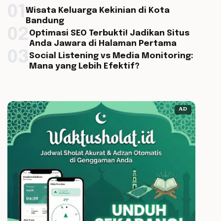
01
Wisata Keluarga Kekinian di Kota
Bandung
02
Optimasi SEO Terbukti! Jadikan Situs
Anda Jawara di Halaman Pertama
03
Social Listening vs Media Monitoring:
Mana yang Lebih Efektif?
AD