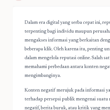
Dalam era digital yang serba cepat ini, rep
terpenting bagi individu maupun perusah
mengakses informasi yang berkaitan den
beberapa klik. Oleh karena itu, penting u
dalam mengelola reputasi online. Salah s
memahami perbedaan antara konten negatif
mengimbanginya.
Konten negatif merujuk pada informasi 
terhadap persepsi publik mengenai suatu 
negatif, berita buruk, atau kritik yang m