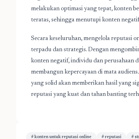
melakukan optimasi yang tepat, konten ber
teratas, sehingga menutupi konten nega
Secara keseluruhan, mengelola reputasi
terpadu dan strategis. Dengan mengombin
konten negatif, individu dan perusahaan d
membangun kepercayaan di mata audiens.
yang solid akan memberikan hasil yang si
reputasi yang kuat dan tahan banting ter
# konten untuk reputasi online
# reputasi
# st