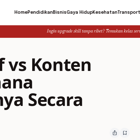
Home
Pendidikan
Bisnis
Gaya Hidup
Kesehatan
Transport
Ingin upgrade skill tanpa ribet? Temukan kelas seru dan materi le
f vs Konten
mana
ya Secara
ios_share
bookmark_add