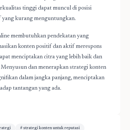
kualitas tinggi dapat muncul di posisi
tif yang kurang menguntungkan.
 online membutuhkan pendekatan yang
asikan konten positif dan aktif merespons
apat menciptakan citra yang lebih baik dan
 Menyusun dan menerapkan strategi konten
gnifikan dalam jangka panjang, menciptakan
hadap tantangan yang ada.
rategi
# strategi konten untuk reputasi