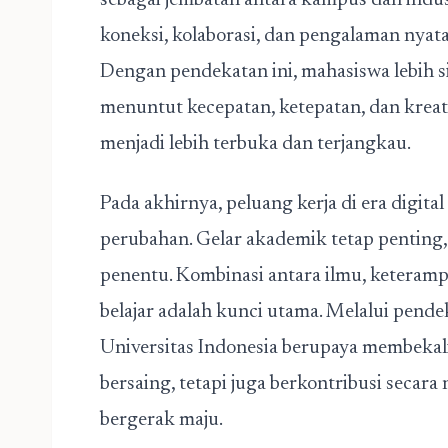
sebagai jembatan antara kampus dan indu
koneksi, kolaborasi, dan pengalaman nyat
Dengan pendekatan ini, mahasiswa lebih s
menuntut kecepatan, ketepatan, dan kreativ
menjadi lebih terbuka dan terjangkau.
Pada akhirnya, peluang kerja di era digit
perubahan. Gelar akademik tetap penting, 
penentu. Kombinasi antara ilmu, keteramp
belajar adalah kunci utama. Melalui pende
Universitas Indonesia berupaya membekal
bersaing, tetapi juga berkontribusi secara 
bergerak maju.