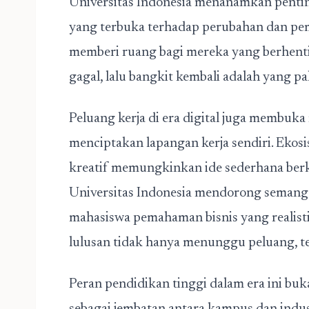
Universitas Indonesia menanamkan pentin
yang terbuka terhadap perubahan dan pemb
memberi ruang bagi mereka yang berhenti
gagal, lalu bangkit kembali adalah yang pa
Peluang kerja di era digital juga membuka
menciptakan lapangan kerja sendiri. Ekos
kreatif memungkinkan ide sederhana berke
Universitas Indonesia
mendorong semangat
mahasiswa pemahaman bisnis yang realisti
lulusan tidak hanya menunggu peluang, 
Peran pendidikan tinggi dalam era ini buk