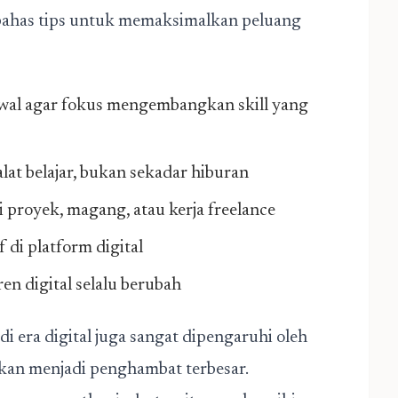
bahas tips untuk memaksimalkan peluang
 awal agar fokus mengembangkan skill yang
lat belajar, bukan sekadar hiburan
 proyek, magang, atau kerja freelance
 di platform digital
ren digital selalu berubah
di era digital juga sangat dipengaruhi oleh
akan menjadi penghambat terbesar.