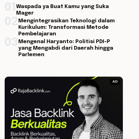
01
Waspada ya Buat Kamu yang Suka
Mager
02
Mengintegrasikan Teknologi dalam
Kurikulum: Transformasi Metode
Pembelajaran
03
Mengenal Haryanto: Politisi PDI-P
yang Mengabdi dari Daerah hingga
Parlemen
AD