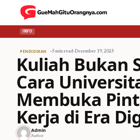
INFO
PENDIDIKAN
•
5 min read
•
Desember 19, 2025
Kuliah Bukan S
Cara Universit
Membuka Pint
Kerja di Era Dig
Admin
Author