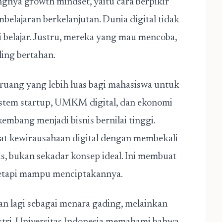
gnya growth mindset, yaitu cara berpikir
elajaran berkelanjutan. Dunia digital tidak
 belajar. Justru, mereka yang mau mencoba,
ling bertahan.
 ruang yang lebih luas bagi mahasiswa untuk
istem startup, UMKM digital, dan ekonomi
mbang menjadi bisnis bernilai tinggi.
 kewirausahaan digital dengan membekali
s, bukan sekadar konsep ideal. Ini membuat
tetapi mampu menciptakannya.
an lagi sebagai menara gading, melainkan