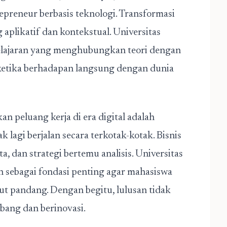
repreneur berbasis teknologi. Transformasi
aplikatif dan kontekstual. Universitas
lajaran yang menghubungkan teori dengan
 ketika berhadapan langsung dengan dunia
n peluang kerja di era digital adalah
k lagi berjalan secara terkotak-kotak. Bisnis
a, dan strategi bertemu analisis. Universitas
 sebagai fondasi penting agar mahasiswa
t pandang. Dengan begitu, lulusan tidak
mbang dan berinovasi.