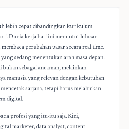
h lebih cepat dibandingkan kurikulum
ri. Dunia kerja hari ini menuntut lulusan
 membaca perubahan pasar secara real time.
da yang sedang menentukan arah masa depan.
ni bukan sebagai ancaman, melainkan
ya manusia yang relevan dengan kebutuhan
 mencetak sarjana, tetapi harus melahirkan
m digital.
ada profesi yang itu-itu saja. Kini,
ital marketer, data analyst, content