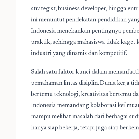
strategist, business developer, hingga ent
ini menuntut pendekatan pendidikan yang 
Indonesia menekankan pentingnya pembe
praktik, sehingga mahasiswa tidak kaget
industri yang dinamis dan kompetitif.
Salah satu faktor kunci dalam memanfaatka
pemahaman lintas disiplin. Dunia kerja tida
bertemu teknologi, kreativitas bertemu dat
Indonesia memandang kolaborasi keilmuan
mampu melihat masalah dari berbagai sudu
hanya siap bekerja, tetapi juga siap berke