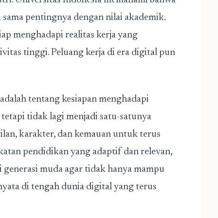
stri. Universitas Indonesia memahami bahwa
a sama pentingnya dengan nilai akademik.
iap menghadapi realitas kerja yang
itas tinggi. Peluang kerja di era digital pun
al adalah tentang kesiapan menghadapi
tetapi tidak lagi menjadi satu-satunya
ilan, karakter, dan kemauan untuk terus
katan pendidikan yang adaptif dan relevan,
i generasi muda agar tidak hanya mampu
nyata di tengah dunia digital yang terus