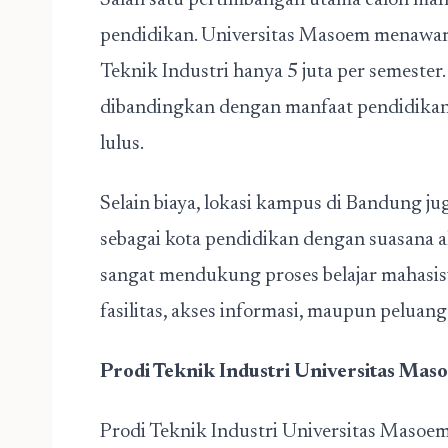
Salah satu pertimbangan utama calon maha
pendidikan. Universitas Masoem menawa
Teknik Industri
hanya 5 juta per semester. 
dibandingkan dengan manfaat pendidikan 
lulus.
Selain biaya, lokasi kampus di Bandung ju
sebagai kota pendidikan dengan suasana 
sangat mendukung proses belajar mahasisw
fasilitas, akses informasi, maupun peluan
Prodi Teknik Industri Universitas Ma
Prodi Teknik Industri Universitas Maso