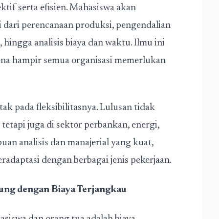
ektif serta efisien. Mahasiswa akan
i dari perencanaan produksi, pengendalian
hingga analisis biaya dan waktu. Ilmu ini
rena hampir semua organisasi memerlukan
ak pada fleksibilitasnya. Lulusan tidak
tetapi juga di sektor perbankan, energi,
puan analisis dan manajerial yang kuat,
radaptasi dengan berbagai jenis pekerjaan.
dung dengan Biaya Terjangkau