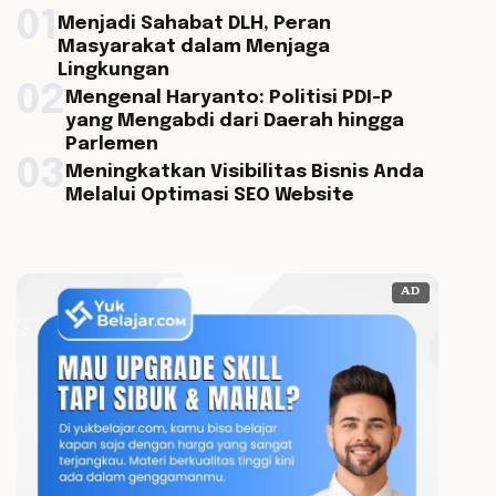
01
Menjadi Sahabat DLH, Peran
Masyarakat dalam Menjaga
Lingkungan
02
Mengenal Haryanto: Politisi PDI-P
yang Mengabdi dari Daerah hingga
Parlemen
03
Meningkatkan Visibilitas Bisnis Anda
Melalui Optimasi SEO Website
AD