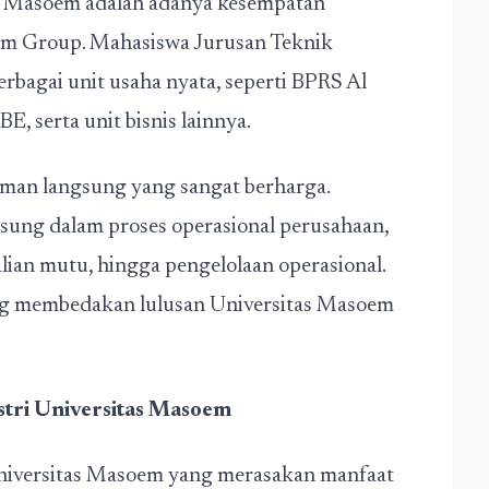
as Masoem adalah adanya kesempatan
m Group. Mahasiswa Jurusan Teknik
berbagai unit usaha nyata, seperti BPRS Al
, serta unit bisnis lainnya.
an langsung yang sangat berharga.
gsung dalam proses operasional perusahaan,
ian mutu, hingga pengelolaan operasional.
ang membedakan lulusan Universitas Masoem
stri Universitas Masoem
Universitas Masoem yang merasakan manfaat