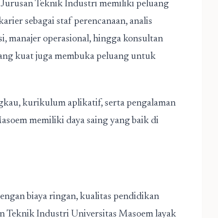
n
Jurusan Teknik Industri
memiliki peluang
arier sebagai staf perencanaan, analis
si, manajer operasional, hingga konsultan
 yang kuat juga membuka peluang untuk
gkau, kurikulum aplikatif, serta pengalaman
asoem memiliki daya saing yang baik di
engan biaya ringan, kualitas pendidikan
an Teknik Industri Universitas Masoem layak