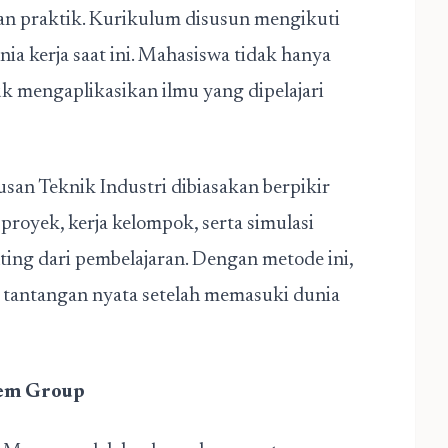
an praktik. Kurikulum disusun mengikuti
a kerja saat ini. Mahasiswa tidak hanya
uk mengaplikasikan ilmu yang dipelajari
san Teknik Industri dibiasakan berpikir
 proyek, kerja kelompok, serta simulasi
ting dari pembelajaran. Dengan metode ini,
i tantangan nyata setelah memasuki dunia
oem Group