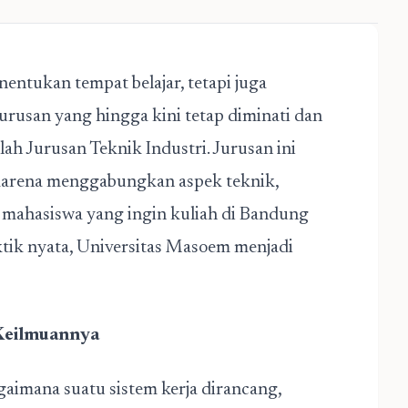
entukan tempat belajar, tetapi juga
urusan yang hingga kini tetap diminati dan
alah
Jurusan Teknik Industri
. Jurusan ini
 karena menggabungkan aspek teknik,
n mahasiswa yang ingin kuliah di Bandung
ktik nyata, Universitas Masoem menjadi
 Keilmuannya
gaimana suatu sistem kerja dirancang,