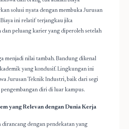
siswa dan orang tua adalah biaya
rkan solusi nyata dengan membuka
Jurusan
Biaya ini relatif terjangkau jika
dan peluang karier yang diperoleh setelah
ga menjadi nilai tambah. Bandung dikenal
akademik yang kondusif. Lingkungan ini
a Jurusan Teknik Industri, baik dari segi
g pengembangan diri di luar kampus.
soem yang Relevan dengan Dunia Kerja
em dirancang dengan pendekatan yang