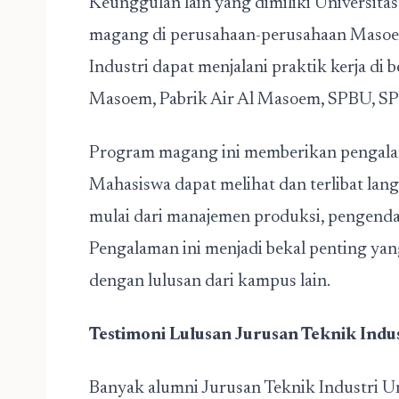
Keunggulan lain yang dimiliki Universit
magang di perusahaan-perusahaan Masoe
Industri dapat menjalani praktik kerja di 
Masoem, Pabrik Air Al Masoem, SPBU, SPBE
Program magang ini memberikan pengalam
Mahasiswa dapat melihat dan terlibat lan
mulai dari manajemen produksi, pengendal
Pengalaman ini menjadi bekal penting y
dengan lulusan dari kampus lain.
Testimoni Lulusan Jurusan Teknik Indu
Banyak alumni Jurusan Teknik Industri 