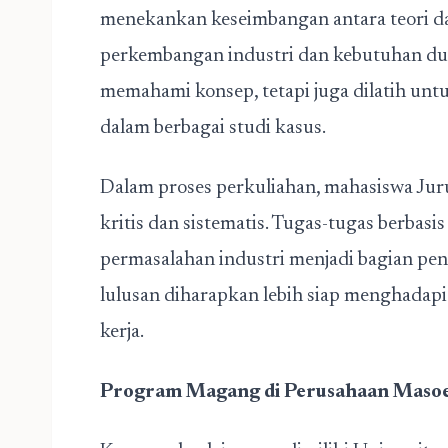
menekankan keseimbangan antara teori d
perkembangan industri dan kebutuhan duni
memahami konsep, tetapi juga dilatih unt
dalam berbagai studi kasus.
Dalam proses perkuliahan, mahasiswa Juru
kritis dan sistematis. Tugas-tugas berbasis
permasalahan industri menjadi bagian pen
lulusan diharapkan lebih siap menghadap
kerja.
Program Magang di Perusahaan Mas