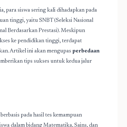
a, para siswa sering kali dihadapkan pada
an tinggi, yaitu SNBT (Seleksi Nasional
nal Berdasarkan Prestasi). Meskipun
ses ke pendidikan tinggi, terdapat
kan. Artikel ini akan mengupas
perbedaan
mberikan tips sukses untuk kedua jalur
erbasis pada hasil tes kemampuan
iswa dalam bidang Matematika, Sains, dan