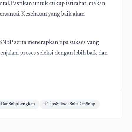
al. Pastikan untuk cukup istirahat, makan
rsantai. Kesehatan yang baik akan
BP serta menerapkan tips sukses yang
enjalani proses seleksi dengan lebih baik dan
btDanSnbpLengkap
# TipsSuksesSnbtDanSnbp