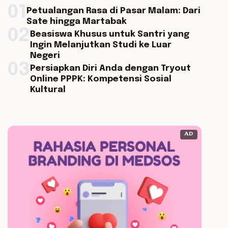
01
Petualangan Rasa di Pasar Malam: Dari
Sate hingga Martabak
02
Beasiswa Khusus untuk Santri yang
Ingin Melanjutkan Studi ke Luar
Negeri
03
Persiapkan Diri Anda dengan Tryout
Online PPPK: Kompetensi Sosial
Kultural
AD