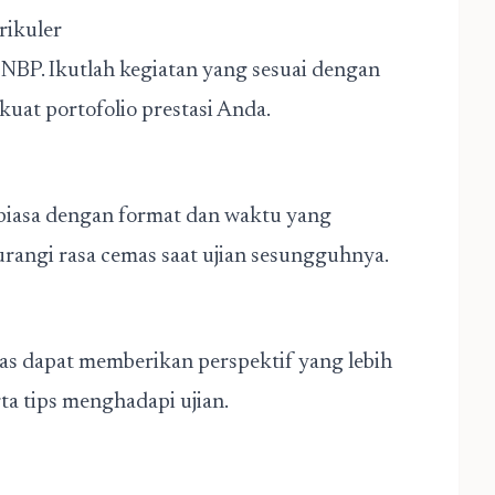
urikuler
BP. Ikutlah kegiatan yang sesuai dengan
uat portofolio prestasi Anda.
rbiasa dengan format dan waktu yang
rangi rasa cemas saat ujian sesungguhnya.
s dapat memberikan perspektif yang lebih
rta tips menghadapi ujian.