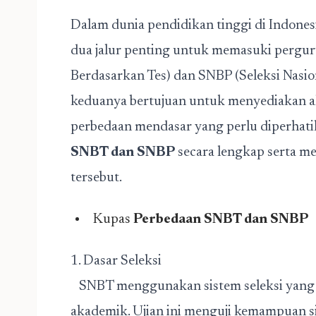
Dalam dunia pendidikan tinggi di Indonesi
dua jalur penting untuk memasuki perguru
Berdasarkan Tes) dan SNBP (Seleksi Nasio
keduanya bertujuan untuk menyediakan ak
perbedaan mendasar yang perlu diperhati
SNBT dan SNBP
secara lengkap serta me
tersebut.
Kupas
Perbedaan SNBT dan SNBP
1. Dasar Seleksi
SNBT menggunakan sistem seleksi yang b
akademik. Ujian ini menguji kemampuan s