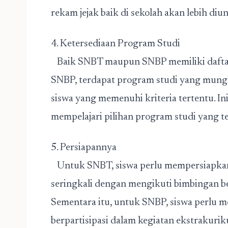
rekam jejak baik di sekolah akan lebih di
4. Ketersediaan Program Studi
Baik SNBT maupun SNBP memiliki daftar 
SNBP, terdapat program studi yang mungki
siswa yang memenuhi kriteria tertentu. In
mempelajari pilihan program studi yang te
5. Persiapannya
Untuk SNBT, siswa perlu mempersiapkan di
seringkali dengan mengikuti bimbingan bel
Sementara itu, untuk SNBP, siswa perlu m
berpartisipasi dalam kegiatan ekstrakuri