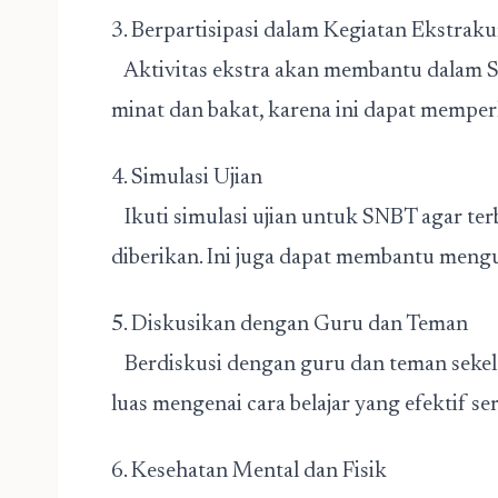
3. Berpartisipasi dalam Kegiatan Ekstrak
Aktivitas ekstra akan membantu dalam SN
minat dan bakat, karena ini dapat memperk
4. Simulasi Ujian
Ikuti simulasi ujian untuk SNBT agar te
diberikan. Ini juga dapat membantu mengu
5. Diskusikan dengan Guru dan Teman
Berdiskusi dengan guru dan teman sekela
luas mengenai cara belajar yang efektif se
6. Kesehatan Mental dan Fisik