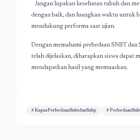
Jangan lupakan kesehatan tubuh dan ment
dengan baik, dan luangkan waktu untuk be
mendukung performa saat ujian.
Dengan memahami perbedaan SNBT dan SN
telah dijelaskan, diharapkan siswa dapat m
mendapatkan hasil yang memuaskan.
# KupasPerbedaanSnbtdanSnbp
# PerbedaanSn