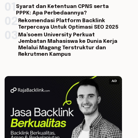
01
Syarat dan Ketentuan CPNS serta
PPPK: Apa Perbedaannya?
02
Rekomendasi Platform Backlink
Terpercaya Untuk Optimasi SEO 2025
03
Ma’soem University Perkuat
Jembatan Mahasiswa ke Dunia Kerja
Melalui Magang Terstruktur dan
Rekrutmen Kampus
AD