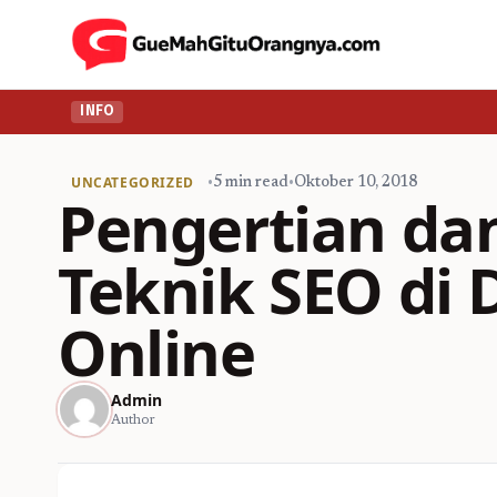
INFO
UNCATEGORIZED
•
5 min read
•
Oktober 10, 2018
Pengertian da
Teknik SEO di 
Online
Admin
Author