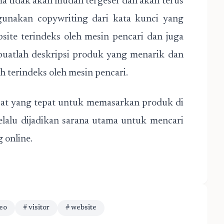
ma tidak akan mudah tergeser dan akan terus
unakan copywriting dari kata kunci yang
site terindeks oleh mesin pencari dan juga
 buatlah deskripsi produk yang menarik dan
h terindeks oleh mesin pencari.
mpat yang tepat untuk memasarkan produk di
selalu dijadikan sarana utama untuk mencari
 online.
seo
# visitor
# website