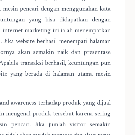
a mesin pencari dengan menggunakan kata
euntungan yang bisa didapatkan dengan
internet marketing ini ialah menempatkan
. Jika website berhasil menempati halaman
itornya akan semakin naik dan presentase
Apabila transaksi berhasil, keuntungan pun
site yang berada di halaman utama mesin
brand awareness terhadap produk yang dijual
n mengenal produk tersebut karena sering
in pencari. Jika jumlah visitor semakin