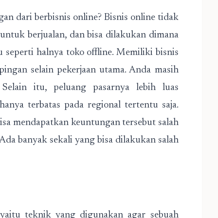
n dari berbisnis online? Bisnis online tidak
ntuk berjualan, dan bisa dilakukan dimana
u seperti halnya toko offline. Memiliki bisnis
mpingan selain pekerjaan utama. Anda masih
Selain itu, peluang pasarnya lebih luas
anya terbatas pada regional tertentu saja.
bisa mendapatkan keuntungan tersebut salah
 Ada banyak sekali yang bisa dilakukan salah
yaitu teknik yang digunakan agar sebuah