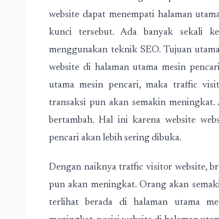
website dapat menempati halaman utam
kunci tersebut. Ada banyak sekali k
menggunakan teknik SEO. Tujuan utama 
website di halaman utama mesin pencari
utama mesin pencari, maka traffic vis
transaksi pun akan semakin meningkat. 
bertambah. Hal ini karena website web
pencari akan lebih sering dibuka.
Dengan naiknya traffic visitor website, 
pun akan meningkat. Orang akan semaki
terlihat berada di halaman utama mes