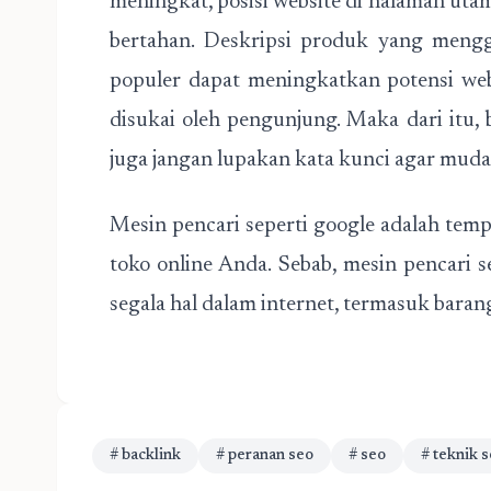
meningkat, posisi website di halaman uta
bertahan. Deskripsi produk yang mengg
populer dapat meningkatkan potensi web
disukai oleh pengunjung. Maka dari itu,
juga jangan lupakan kata kunci agar muda
Mesin pencari seperti google adalah te
toko online Anda. Sebab, mesin pencari 
segala hal dalam internet, termasuk barang
# backlink
# peranan seo
# seo
# teknik 