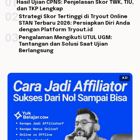
01
Hasil Ujian CPNS: Penjelasan Skor TWK, TIU,
dan TKP Lengkap
02
Strategi Skor Tertinggi di Tryout Online
STAN Terbaru 2026: Persiapkan Diri Anda
dengan Platform Tryout.id
03
Pengalaman Mengikuti UTUL UGM:
Tantangan dan Solusi Saat Ujian
Berlangsung
AD