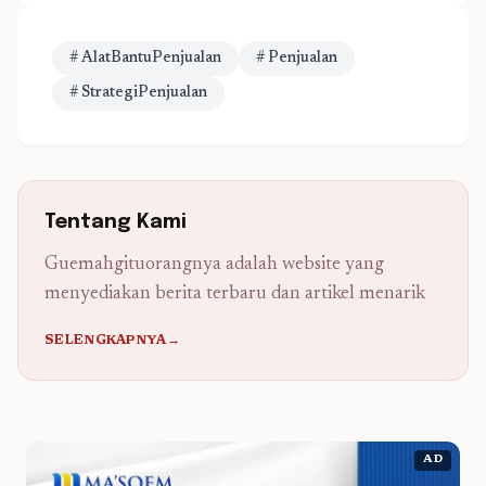
# AlatBantuPenjualan
# Penjualan
# StrategiPenjualan
Tentang Kami
Guemahgituorangnya adalah website yang
menyediakan berita terbaru dan artikel menarik
SELENGKAPNYA→
AD