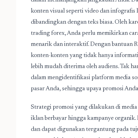
dalam memanjangkan jangkauan Anda. Dala
konten visual seperti video dan infografi
dibandingkan dengan teks biasa. Oleh kar
trading forex, Anda perlu memikirkan car
menarik dan interaktif. Dengan bantuan 
konten-konten yang tidak hanya informatif
lebih mudah diterima oleh audiens. Tak h
dalam mengidentifikasi platform media sos
pasar Anda, sehingga upaya promosi Anda m
Strategi promosi yang dilakukan di media s
iklan berbayar hingga kampanye organik.
dan dapat digunakan tergantung pada tuju