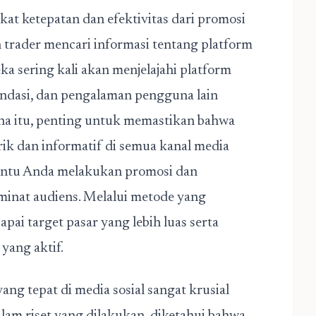
kat ketepatan dan efektivitas dari promosi
on trader mencari informasi tentang platform
a sering kali akan menjelajahi platform
endasi, dan pengalaman pengguna lain
na itu, penting untuk memastikan bahwa
ik dan informatif di semua kanal media
antu Anda melakukan promosi dan
minat audiens. Melalui metode yang
pai target pasar yang lebih luas serta
yang aktif.
g tepat di media sosial sangat krusial