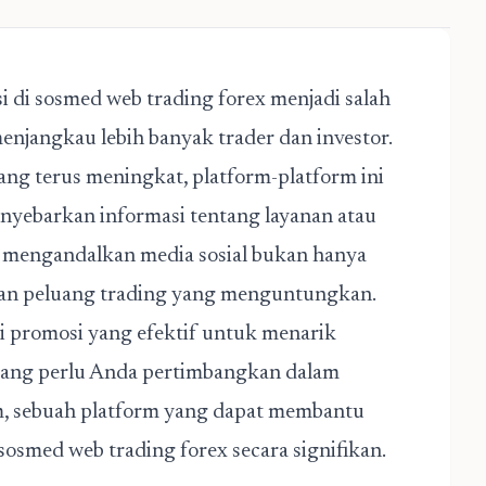
i di sosmed web trading forex menjadi salah
enjangkau lebih banyak trader dan investor.
ng terus meningkat, platform-platform ini
nyebarkan informasi tentang layanan atau
 mengandalkan media sosial bukan hanya
kan peluang trading yang menguntungkan.
i promosi yang efektif untuk menarik
 yang perlu Anda pertimbangkan dalam
om, sebuah platform yang dapat membantu
 sosmed web trading forex
secara signifikan.