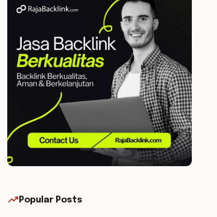
trending_up
Popular Posts