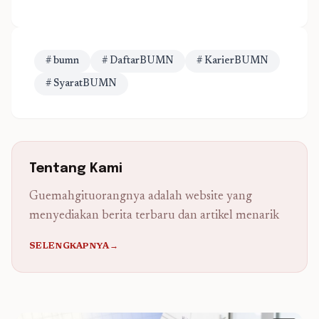
# bumn
# DaftarBUMN
# KarierBUMN
# SyaratBUMN
Tentang Kami
Guemahgituorangnya adalah website yang
menyediakan berita terbaru dan artikel menarik
SELENGKAPNYA→