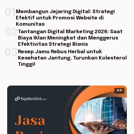
01
Membangun Jejaring Digital: Strategi
Efektif untuk Promosi Website di
Komunitas
02
Tantangan Digital Marketing 2026: Saat
Biaya Iklan Meningkat dan Menggerus
Efektivitas Strategi Bisnis
03
Resep Jamu Rebus Herbal untuk
Kesehatan Jantung, Turunkan Kolesterol
Tinggi!
AD