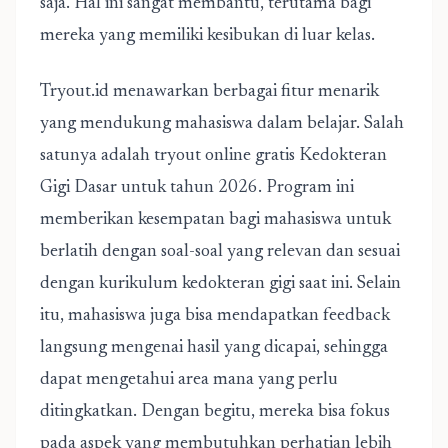
saja. Hal ini sangat membantu, terutama bagi
mereka yang memiliki kesibukan di luar kelas.
Tryout.id menawarkan berbagai fitur menarik
yang mendukung mahasiswa dalam belajar. Salah
satunya adalah tryout online gratis Kedokteran
Gigi Dasar untuk tahun 2026. Program ini
memberikan kesempatan bagi mahasiswa untuk
berlatih dengan soal-soal yang relevan dan sesuai
dengan kurikulum kedokteran gigi saat ini. Selain
itu, mahasiswa juga bisa mendapatkan feedback
langsung mengenai hasil yang dicapai, sehingga
dapat mengetahui area mana yang perlu
ditingkatkan. Dengan begitu, mereka bisa fokus
pada aspek yang membutuhkan perhatian lebih