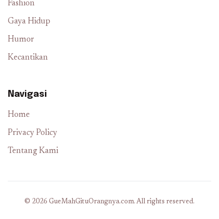
Fashion
Gaya Hidup
Humor
Kecantikan
Navigasi
Home
Privacy Policy
Tentang Kami
© 2026 GueMahGituOrangnya.com. All rights reserved.