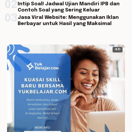
02
Intip Soal! Jadwal Ujian Mandiri IPB dan
Contoh Soal yang Sering Keluar
03
Jasa Viral Website: Menggunakan Iklan
Berbayar untuk Hasil yang Maksimal
AD