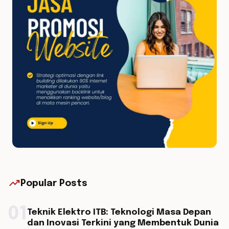
trending_up
Popular Posts
01
Teknik Elektro ITB: Teknologi Masa Depan
dan Inovasi Terkini yang Membentuk Dunia