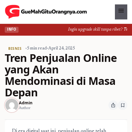
menu
Ingin upgrade skill tanpa ribet? Temuk
INFO
BISNIS
•
5 min read
•
April 24, 2025
Tren Penjualan Online
yang Akan
Mendominasi di Masa
Depan
Admin
ios_share
bookmark_add
Author
Di era digital saat ini, penjualan online telah