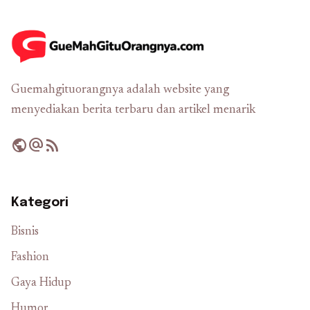
Guemahgituorangnya adalah website yang
menyediakan berita terbaru dan artikel menarik
public
alternate_email
rss_feed
Kategori
Bisnis
Fashion
Gaya Hidup
Humor