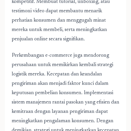
kompetitif. Membuat tutorial, unboxing, atau
testimoni video dapat membantu menarik
perhatian konsumen dan menggugah minat
mereka untuk membeli, serta meningkatkan
penjualan online secara signifikan.
Perkembangan e-commerce juga mendorong
perusahaan untuk memikirkan kembali strategi
logistik mereka. Kecepatan dan keandalan
pengiriman akan menjadi faktor kunci dalam
keputusan pembelian konsumen. Implementasi
sistem manajemen rantai pasokan yang efisien dan
kemitraan dengan layanan pengiriman dapat
meningkatkan pengalaman konsumen. Dengan
demikian, strategi untuk meningkatkan kecepatan