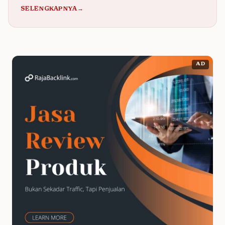
SELENGKAPNYA→
AD