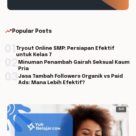
trending_up
Popular Posts
01
Tryout Online SMP: Persiapan Efektif
untuk Kelas 7
02
Minuman Penambah Gairah Seksual Kaum
Pria
03
Jasa Tambah Followers Organik vs Paid
Ads: Mana Lebih Efektif?
AD