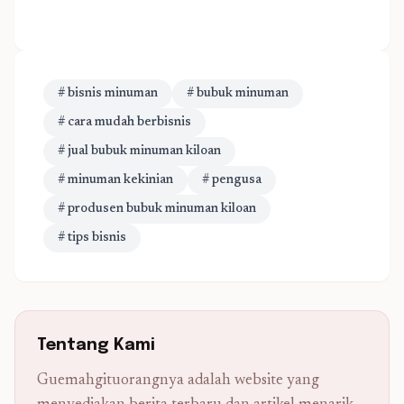
# bisnis minuman
# bubuk minuman
# cara mudah berbisnis
# jual bubuk minuman kiloan
# minuman kekinian
# pengusa
# produsen bubuk minuman kiloan
# tips bisnis
Tentang Kami
Guemahgituorangnya adalah website yang