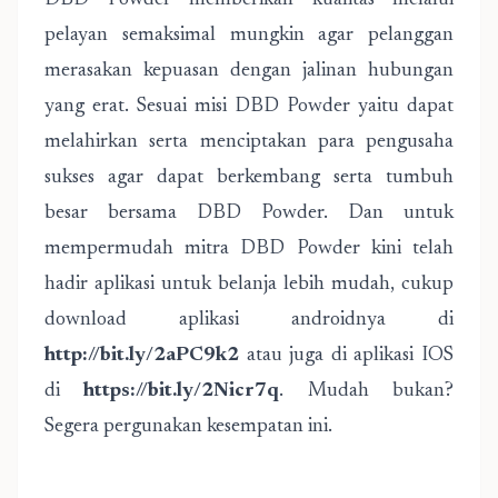
DBD Powder memberikan kualitas melalui
pelayan semaksimal mungkin agar pelanggan
merasakan kepuasan dengan jalinan hubungan
yang erat. Sesuai misi DBD Powder yaitu dapat
melahirkan serta menciptakan para pengusaha
sukses agar dapat berkembang serta tumbuh
besar bersama DBD Powder. Dan untuk
mempermudah mitra DBD Powder kini telah
hadir aplikasi untuk belanja lebih mudah, cukup
download aplikasi androidnya di
http://bit.ly/2aPC9k2
atau juga di aplikasi IOS
di
https://bit.ly/2Nicr7q
. Mudah bukan?
Segera pergunakan kesempatan ini.