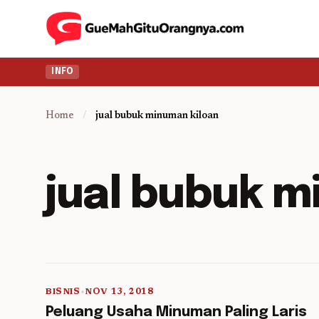
INFO
Home
/
jual bubuk minuman kiloan
jual bubuk m
BISNIS
•
NOV 13, 2018
5 min read
Peluang Usaha Minuman Paling Laris