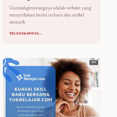
Guemahgituorangnya adalah website yang
menyediakan berita terbaru dan artikel
menarik
SELENGKAPNYA→
AD