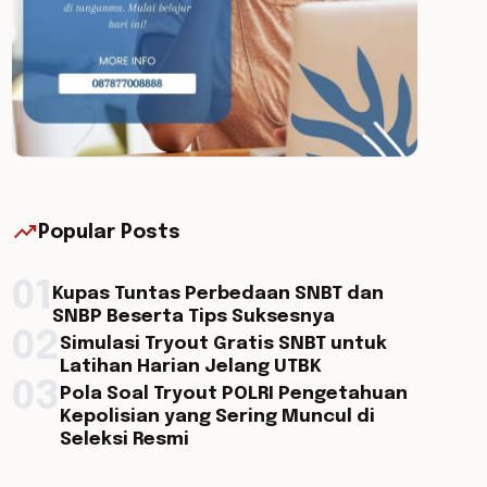
trending_up
Popular Posts
01
Kupas Tuntas Perbedaan SNBT dan
SNBP Beserta Tips Suksesnya
02
Simulasi Tryout Gratis SNBT untuk
Latihan Harian Jelang UTBK
03
Pola Soal Tryout POLRI Pengetahuan
Kepolisian yang Sering Muncul di
Seleksi Resmi