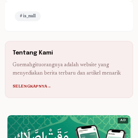
# is_null
Tentang Kami
Guemahgituorangnya adalah website yang
menyediakan berita terbaru dan artikel menarik
SELENGKAPNYA→
AD