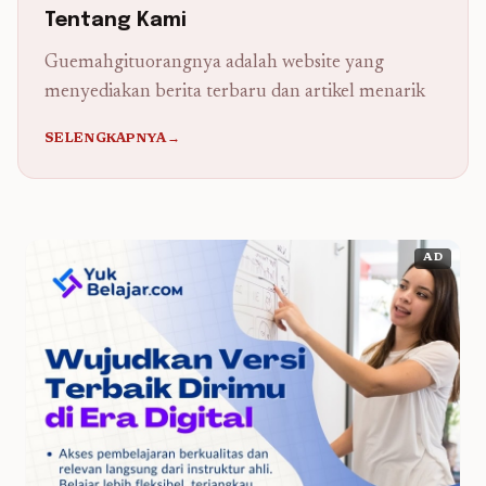
Tentang Kami
Guemahgituorangnya adalah website yang
menyediakan berita terbaru dan artikel menarik
SELENGKAPNYA→
AD