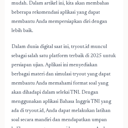
mudah. Dalam artikel ini, kita akan membahas
beberapa rekomendasi aplikasi yang dapat
membantu Anda mempersiapkan diri dengan
lebih baik.
Dalam dunia digital saat ini, tryout.id muncul
sebagai salah satu platform terbaik di 2025 untuk
persiapan ujian. Aplikasi ini menyediakan
berbagai materi dan simulasi tryout yang dapat
membantu Anda memahami format soal yang
akan dihadapi dalam seleksi TNI. Dengan
menggunakan aplikasi Bahasa Inggris TNI yang
ada di tryout.id, Anda dapat melakukan latihan
soal secara mandiri dan mendapatkan umpan