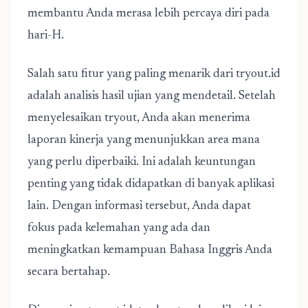
membantu Anda merasa lebih percaya diri pada
hari-H.
Salah satu fitur yang paling menarik dari tryout.id
adalah analisis hasil ujian yang mendetail. Setelah
menyelesaikan tryout, Anda akan menerima
laporan kinerja yang menunjukkan area mana
yang perlu diperbaiki. Ini adalah keuntungan
penting yang tidak didapatkan di banyak aplikasi
lain. Dengan informasi tersebut, Anda dapat
fokus pada kelemahan yang ada dan
meningkatkan kemampuan Bahasa Inggris Anda
secara bertahap.