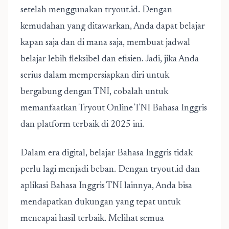
setelah menggunakan tryout.id. Dengan
kemudahan yang ditawarkan, Anda dapat belajar
kapan saja dan di mana saja, membuat jadwal
belajar lebih fleksibel dan efisien. Jadi, jika Anda
serius dalam mempersiapkan diri untuk
bergabung dengan TNI, cobalah untuk
memanfaatkan Tryout Online TNI Bahasa Inggris
dan platform terbaik di 2025 ini.
Dalam era digital, belajar Bahasa Inggris tidak
perlu lagi menjadi beban. Dengan tryout.id dan
aplikasi Bahasa Inggris TNI lainnya, Anda bisa
mendapatkan dukungan yang tepat untuk
mencapai hasil terbaik. Melihat semua