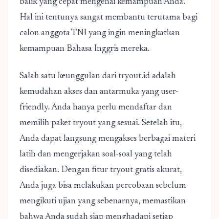
balik yang cepat mengenai kemampuan Anda.
Hal ini tentunya sangat membantu terutama bagi
calon anggota TNI yang ingin meningkatkan
kemampuan Bahasa Inggris mereka.
Salah satu keunggulan dari tryout.id adalah
kemudahan akses dan antarmuka yang user-
friendly. Anda hanya perlu mendaftar dan
memilih paket tryout yang sesuai. Setelah itu,
Anda dapat langsung mengakses berbagai materi
latih dan mengerjakan soal-soal yang telah
disediakan. Dengan fitur tryout gratis akurat,
Anda juga bisa melakukan percobaan sebelum
mengikuti ujian yang sebenarnya, memastikan
bahwa Anda sudah siap menghadapi setiap