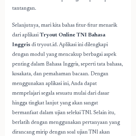
tantangan.
Selanjutnya, mari kita bahas fitur-fitur menarik
dari aplikasi
Tryout Online TNI Bahasa
Inggris
di tryout.id. Aplikasi ini dilengkapi
dengan modul yang mencakup berbagai aspek
penting dalam Bahasa Inggris, seperti tata bahasa,
kosakata, dan pemahaman bacaan. Dengan
menggunakan aplikasi ini, Anda dapat
mempelajari segala sesuatu mulai dari dasar
hingga tingkat lanjut yang akan sangat
bermanfaat dalam ujian seleksi TNI. Selain itu,
berlatih dengan menggunakan pertanyaan yang
dirancang mirip dengan soal ujian TNI akan