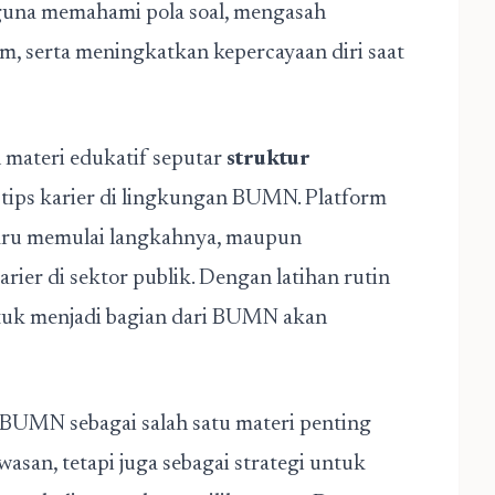
gguna memahami pola soal, mengasah
 serta meningkatkan kepercayaan diri saat
n materi edukatif seputar
struktur
a tips karier di lingkungan BUMN. Platform
baru memulai langkahnya, maupun
ier di sektor publik. Dengan latihan rutin
uk menjadi bagian dari BUMN akan
i BUMN sebagai salah satu materi penting
san, tetapi juga sebagai strategi untuk