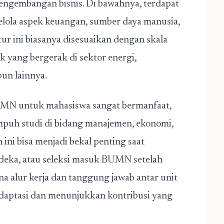
pengembangan bisnis. Di bawahnya, terdapat
gelola aspek keuangan, sumber daya manusia,
tur ini biasanya disesuaikan dengan skala
 yang bergerak di sektor energi,
un lainnya.
UMN untuk mahasiswa sangat bermanfaat,
puh studi di bidang manajemen, ekonomi,
 ini bisa menjadi bekal penting saat
eka, atau seleksi masuk BUMN setelah
a alur kerja dan tanggung jawab antar unit
adaptasi dan menunjukkan kontribusi yang