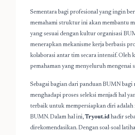
Sementara bagi profesional yang ingin be
memahami struktur ini akan membantu me
yang sesuai dengan kultur organisasi B
menerapkan mekanisme kerja berbasis pro
kolaborasi antar tim secara intensif. Oleh
pemahaman yang menyeluruh mengenai str
Sebagai bagian dari panduan BUMN bagi m
menghadapi proses seleksi menjadi hal yan
terbaik untuk mempersiapkan diri adalah me
BUMN. Dalam hal ini,
Tryout.id
hadir seb
direkomendasikan. Dengan soal-soal latih