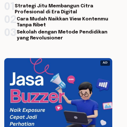
01
Strategi Jitu Membangun Citra
Profesional di Era Digital
02
Cara Mudah Naikkan View Kontenmu
Tanpa Ribet
03
Sekolah dengan Metode Pendidikan
yang Revolusioner
AD