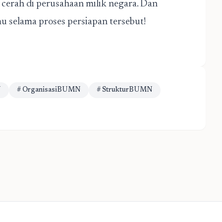
cerah di perusahaan milik negara. Dan
u selama proses persiapan tersebut!
N
# OrganisasiBUMN
# StrukturBUMN