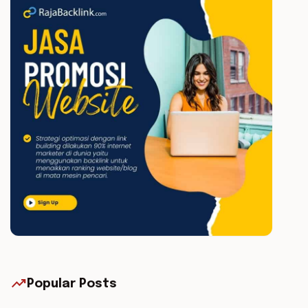
trending_up
Popular Posts