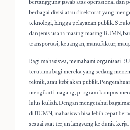
bertanggung jawab atas operasional dan 
berbagai divisi atau direktorat yang men
teknologi, hingga pelayanan publik. Struk
dan jenis usaha masing-masing BUMN, baik
transportasi, keuangan, manufaktur, maup
Bagi mahasiswa, memahami organisasi B
terutama bagi mereka yang sedang menem
teknik, atau kebijakan publik. Pengetahuan
mengikuti magang, program kampus merd
lulus kuliah. Dengan mengetahui bagaiman
di BUMN, mahasiswa bisa lebih cepat ber
sesuai saat terjun langsung ke dunia kerja.