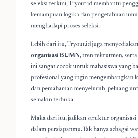
seleksi terkini, Tryout.id membantu pen
kemampuan logika dan pengetahuan umum,
menghadapi proses seleksi.
Lebih dari itu, Tryout.id juga menyediaka
organisasi BUMN
, tren rekrutmen, sert
ini sangat cocok untuk mahasiswa yang 
profesional yang ingin mengembangkan kar
dan pemahaman menyeluruh, peluang unt
semakin terbuka.
Maka dari itu, jadikan struktur organisas
dalam persiapanmu. Tak hanya sebagai wawa