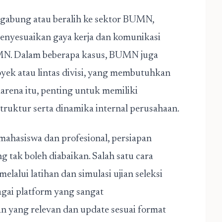
rgabung atau beralih ke sektor BUMN,
nyesuaikan gaya kerja dan komunikasi
UMN. Dalam beberapa kasus, BUMN juga
yek atau lintas divisi, yang membutuhkan
 karena itu, penting untuk memiliki
uktur serta dinamika internal perusahaan.
ahasiswa dan profesional, persiapan
g tak boleh diabaikan. Salah satu cara
lalui latihan dan simulasi ujian seleksi
agai platform yang sangat
an yang relevan dan update sesuai format