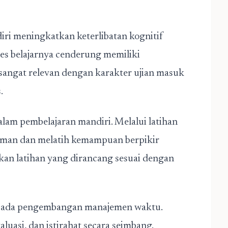
iri meningkatkan keterlibatan kognitif
ses belajarnya cenderung memiliki
sangat relevan dengan karakter ujian masuk
.
lam pembelajaran mandiri. Melalui latihan
haman dan melatih kemampuan berpikir
kan latihan yang dirancang sesuai dengan
i pada pengembangan manajemen waktu.
aluasi, dan istirahat secara seimbang.