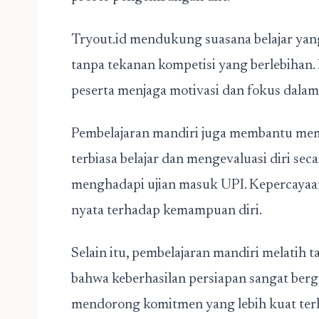
Tryout.id
mendukung suasana belajar yang 
tanpa tekanan kompetisi yang berlebiha
peserta menjaga motivasi dan fokus dalam
Pembelajaran mandiri juga membantu mem
terbiasa belajar dan mengevaluasi diri sec
menghadapi ujian masuk UPI. Kepercayaan
nyata terhadap kemampuan diri.
Selain itu, pembelajaran mandiri melatih
bahwa keberhasilan persiapan sangat berg
mendorong komitmen yang lebih kuat terh