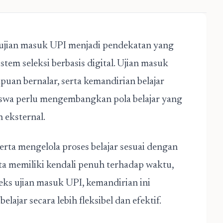
ujian masuk UPI menjadi pendekatan yang
tem seleksi berbasis digital. Ujian masuk
an bernalar, serta kemandirian belajar
siswa perlu mengembangkan pola belajar yang
 eksternal.
ta mengelola proses belajar sesuai dengan
a memiliki kendali penuh terhadap waktu,
teks
ujian masuk UPI
, kemandirian ini
ajar secara lebih fleksibel dan efektif.