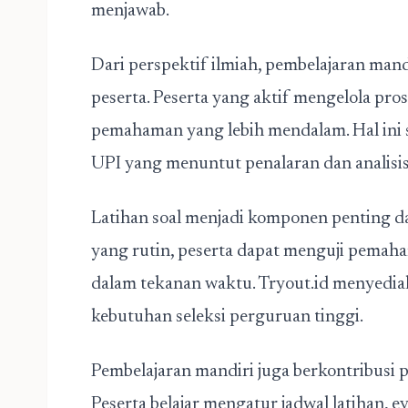
menjawab.
Dari perspektif ilmiah, pembelajaran mand
peserta. Peserta yang aktif mengelola pro
pemahaman yang lebih mendalam. Hal ini 
UPI yang menuntut penalaran dan analisis
Latihan soal menjadi komponen penting da
yang rutin, peserta dapat menguji pema
dalam tekanan waktu. Tryout.id menyedia
kebutuhan seleksi perguruan tinggi.
Pembelajaran mandiri juga berkontribus
Peserta belajar mengatur jadwal latihan, ev