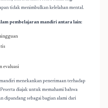
apan tidak menimbulkan kelelahan mental.
lam pembelajaran mandiri antara lain:
 mingguan
tis
 evaluasi
 mandiri menekankan penerimaan terhadap
a. Peserta diajak untuk memahami bahwa
an dipandang sebagai bagian alami dari