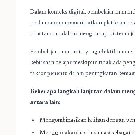
Dalam konteks digital, pembelajaran mandi
perlu mampu memanfaatkan platform belaj
nilai tambah dalam menghadapi sistem ujia
Pembelajaran mandiri yang efektif memerl
kebiasaan belajar meskipun tidak ada peng
faktor penentu dalam peningkatan kemamp
Beberapa langkah lanjutan dalam men
antara lain:
Mengombinasikan latihan dengan pe
Menggunakan hasil evaluasi sebagai d