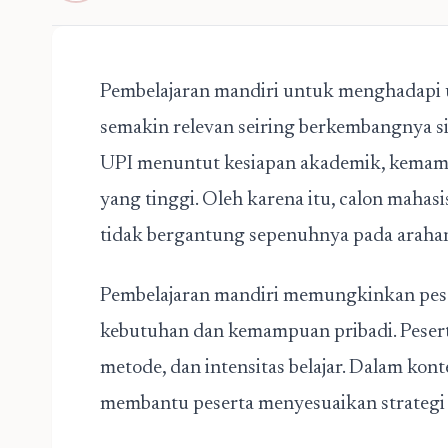
Pembelajaran mandiri untuk menghadapi 
semakin relevan seiring berkembangnya sis
UPI menuntut kesiapan akademik, kemampu
yang tinggi. Oleh karena itu, calon maha
tidak bergantung sepenuhnya pada arahan
Pembelajaran mandiri memungkinkan peser
kebutuhan dan kemampuan pribadi. Pesert
metode, dan intensitas belajar. Dalam kon
membantu peserta menyesuaikan strategi bel