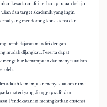
an kesadaran diri terhadap tujuan belajar.
ujian dan target akademik yang ingin
nternal yang mendorong konsistensi dan
kung pembelajaran mandiri dengan
ang mudah dijangkau. Peserta dapat
ntuk mengukur kemampuan dan menyesuaikan
eroleh.
diri adalah kemampuan menyesuaikan ritme
if pada materi yang dianggap sulit dan
sai. Pendekatan ini meningkatkan efisiensi