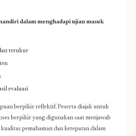
mandiri dalam menghadapi ujian masuk
dan terukur
ten
a
il evaluasi
an berpikir reflektif. Peserta diajak untuk
ses berpikir yang digunakan saat menjawab
n kualitas pemahaman dan ketepatan dalam