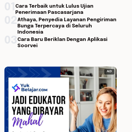
01
Cara Terbaik untuk Lulus Ujian
Penerimaan Pascasarjana
02
Athaya, Penyedia Layanan Pengiriman
Bunga Terpercaya di Seluruh
Indonesia
03
Cara Baru Beriklan Dengan Aplikasi
Soorvei
AD