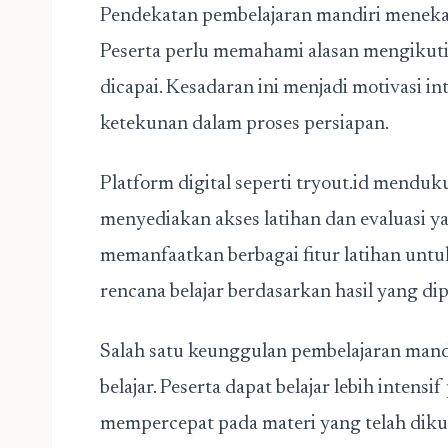
Pendekatan pembelajaran mandiri menekank
Peserta perlu memahami alasan mengikuti 
dicapai. Kesadaran ini menjadi motivasi i
ketekunan dalam proses persiapan.
Platform digital seperti tryout.id mendu
menyediakan akses latihan dan evaluasi y
memanfaatkan berbagai fitur latihan u
rencana belajar berdasarkan hasil yang dip
Salah satu keunggulan pembelajaran man
belajar. Peserta dapat belajar lebih intens
mempercepat pada materi yang telah dikua