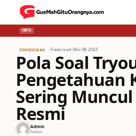
INFO
PENDIDIKAN
•
5 min read
•
Mei 08, 2025
Pola Soal Tryo
Pengetahuan K
Sering Muncul 
Resmi
Admin
Author