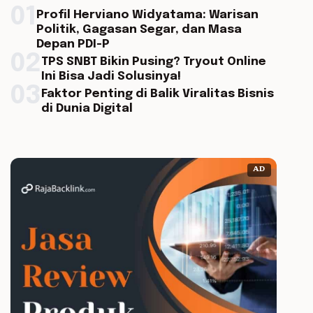
01
Profil Herviano Widyatama: Warisan
Politik, Gagasan Segar, dan Masa
Depan PDI-P
02
TPS SNBT Bikin Pusing? Tryout Online
Ini Bisa Jadi Solusinya!
03
Faktor Penting di Balik Viralitas Bisnis
di Dunia Digital
AD