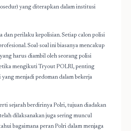
sedur) yang diterapkan dalam institusi
 dan perilaku kepolisian. Setiap calon polisi
profesional. Soal-soal ini biasanya mencakup
yang harus diambil oleh seorang polisi
Ketika mengikuti Tryout POLRI, penting
i yang menjadi pedoman dalam bekerja
ti sejarah berdirinya Polri, tujuan diadakan
 telah dilaksanakan juga sering muncul
tahui bagaimana peran Polri dalam menjaga