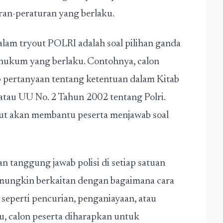
turan-peraturan yang berlaku.
dalam tryout POLRI adalah soal pilihan ganda
ukum yang berlaku. Contohnya, calon
 pertanyaan tentang ketentuan dalam Kitab
u UU No. 2 Tahun 2002 tentang Polri.
ut akan membantu peserta menjawab soal
n tanggung jawab polisi di setiap satuan
l mungkin berkaitan dengan bagaimana cara
 seperti pencurian, penganiayaan, atau
u, calon peserta diharapkan untuk