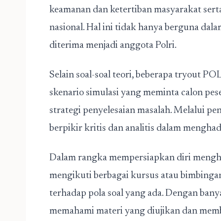
keamanan dan ketertiban masyarakat se
nasional. Hal ini tidak hanya berguna dalam
diterima menjadi anggota Polri.
Selain soal-soal teori, beberapa tryout P
skenario simulasi yang meminta calon pe
strategi penyelesaian masalah. Melalui p
berpikir kritis dan analitis dalam menghad
Dalam rangka mempersiapkan diri menghad
mengikuti berbagai kursus atau bimbingan
terhadap pola soal yang ada. Dengan banyak
memahami materi yang diujikan dan membi